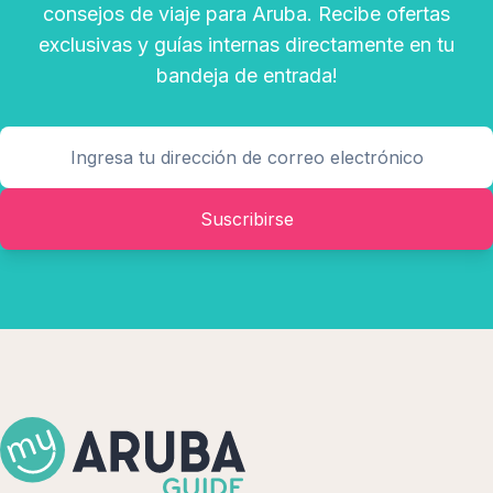
consejos de viaje para Aruba. Recibe ofertas
exclusivas y guías internas directamente en tu
bandeja de entrada!
Suscribirse