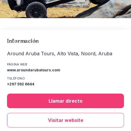
Información
Around Aruba Tours, Alto Vista, Noord, Aruba
PÁGINA WEB
www.aroundarubatours.com
TELÉFONO
+297 592 6644
Llamar directo
Visitar website