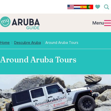
Menu
Home
Descubre Aruba
Around Aruba Tours
Around Aruba Tours