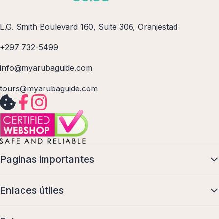
L.G. Smith Boulevard 160, Suite 306, Oranjestad
+297 732-5499
info@myarubaguide.com
tours@myarubaguide.com
Paginas importantes
Enlaces útiles