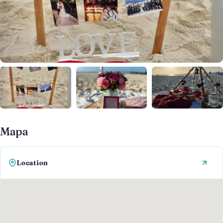
Mapa
Location