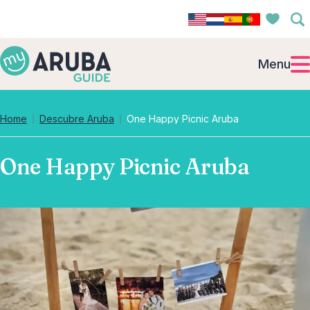
Menu
Home
Descubre Aruba
One Happy Picnic Aruba
One Happy Picnic Aruba