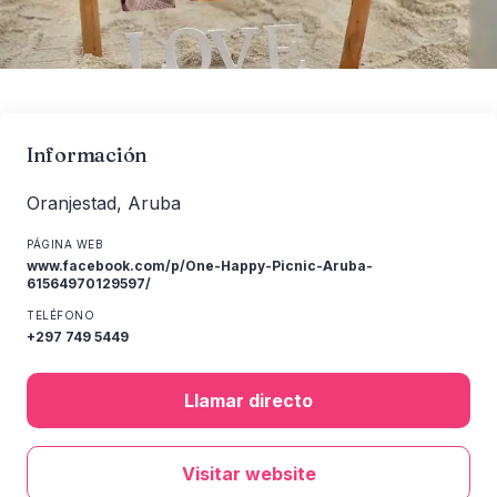
Información
Oranjestad, Aruba
PÁGINA WEB
www.facebook.com/p/One-Happy-Picnic-Aruba-
61564970129597/
TELÉFONO
+297 749 5449
Llamar directo
Visitar website