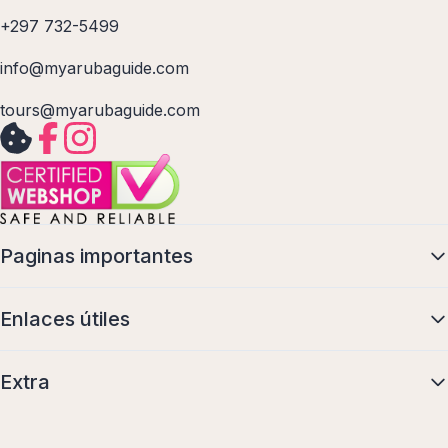
+297 732-5499
info@myarubaguide.com
tours@myarubaguide.com
Paginas importantes
Enlaces útiles
Extra