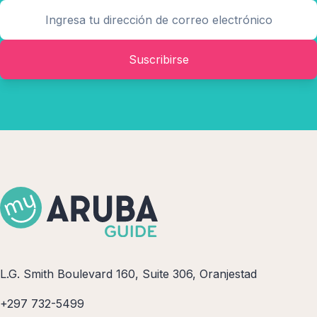
Suscribirse
L.G. Smith Boulevard 160, Suite 306, Oranjestad
+297 732-5499