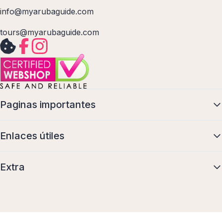
info@myarubaguide.com
tours@myarubaguide.com
Paginas importantes
Enlaces útiles
Extra