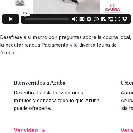
Desafíese a sí mismo con preguntas sobre la cocina local,
la peculiar lengua Papiamento y la diversa fauna de
Aruba.
Bienvenidos a Aruba
Ubic
Descubra La Isla Feliz en unos
Apren
minutos y conozca todo lo que Aruba
Aruba
puede ofrecerle.
isla 
Ver vídeo
Ver 