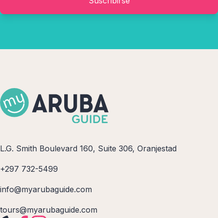
Suscribirse
L.G. Smith Boulevard 160, Suite 306, Oranjestad
+297 732-5499
info@myarubaguide.com
tours@myarubaguide.com