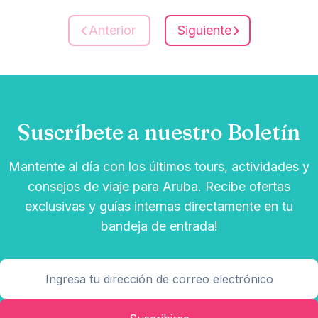
Anterior
Siguiente
Suscríbete a nuestro Boletín
Mantente al día con los últimos tours, actividades y
consejos de viaje para Aruba. Recibe ofertas
exclusivas y guías internas directamente en tu
bandeja de entrada!