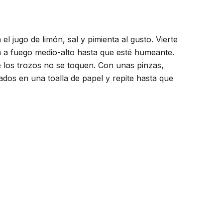
l jugo de limón, sal y pimienta al gusto. Vierte
ta a fuego medio-alto hasta que esté humeante.
 los trozos no se toquen. Con unas pinzas,
dos en una toalla de papel y repite hasta que