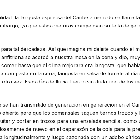
lidad, la langosta espinosa del Caribe a menudo se llama la
embargo, ya que estas criaturas compensan su falta de gar
as para tal delicadeza. Así que imagina mi deleite cuando el
anfitriona se acercó a nuestra mesa en la cena y dijo, mu
omer hasta que el clima mejorara era langosta, que habían
a con pasta en la cena, langosta en salsa de tomate al día 
y otra vez. Esos días de lluvia fueron sin duda uno de los
 se han transmitido de generación en generación en el Cari
 abierta para que los comensales saquen tiernos trozos y 
quitar y cortar en trozos para una ensalada sencilla, como
osamente de nuevo en el caparazón de la cola para la pre
da longitudinalmente y luego sazonada con un adobo cítrico 