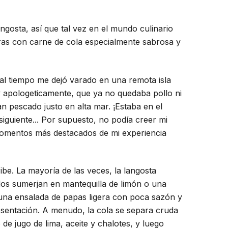
ngosta, así que tal vez en el mundo culinario
ras con carne de cola especialmente sabrosa y
 mal tiempo me dejó varado en una remota isla
y apologeticamente, que ya no quedaba pollo ni
 pescado justo en alta mar. ¡Estaba en el
siguiente... Por supuesto, no podía creer mi
 momentos más destacados de mi experiencia
be. La mayoría de las veces, la langosta
los sumerjan en mantequilla de limón o una
 una ensalada de papas ligera con poca sazón y
sentación. A menudo, la cola se separa cruda
de jugo de lima, aceite y chalotes, y luego