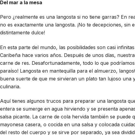
Del mar a la mesa
Pero ¿realmente es una langosta si no tiene garras? En rea
no es exactamente una langosta. ¡No te decepciones, sin 
distintamente dulce!
En esta parte del mundo, las posibilidades son casi infinit
Caribeña hace varios años. Después de unos días, nuestra 
carne de res. Desafortunadamente, todo lo que podríamos c
paraíso! Langosta en mantequilla para el almuerzo, langost
buena suerte de que me sirvieran un plato tan lujoso una 
culinaria.
Aquí tienes algunos trucos para preparar una langosta que
entera se sumerge en agua hirviendo y se presenta apenas
salsa picante. La carne de cola hervida también se puede 
mayonesa casera, o cocida en una salsa y colocada cuidad
del resto del cuerpo y se sirve por separado, ya sea dividi