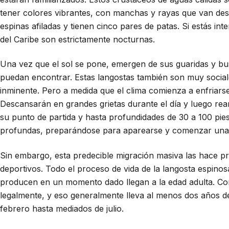
tener colores vibrantes, con manchas y rayas que van desd
espinas afiladas y tienen cinco pares de patas. Si estás i
del Caribe son estrictamente nocturnas.
Una vez que el sol se pone, emergen de sus guaridas y bus
puedan encontrar. Estas langostas también son muy social
inminente. Pero a medida que el clima comienza a enfriarse
Descansarán en grandes grietas durante el día y luego rean
su punto de partida y hasta profundidades de 30 a 100 pie
profundas, preparándose para aparearse y comenzar una 
Sin embargo, esta predecible migración masiva las hace pr
deportivos. Todo el proceso de vida de la langosta espinosa
producen en un momento dado llegan a la edad adulta. Com
legalmente, y eso generalmente lleva al menos dos años de
febrero hasta mediados de julio.