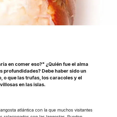
ría en comer eso?" ¿Quién fue el alma
las profundidades? Debe haber sido un
 o que las trufas, los caracoles y el
illosas en las islas.
angosta atlántica con la que muchos visitantes
s relacionados con las langostas. Pueden