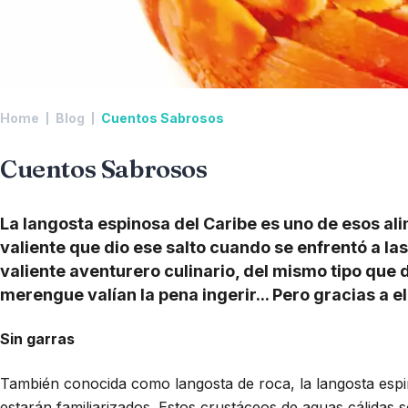
Home
Blog
Cuentos Sabrosos
Cuentos Sabrosos
La langosta espinosa del Caribe es uno de esos a
valiente que dio ese salto cuando se enfrentó a l
valiente aventurero culinario, del mismo tipo que d
merengue valían la pena ingerir... Pero gracias a e
Sin garras
También conocida como langosta de roca, la langosta espin
estarán familiarizados. Estos crustáceos de aguas cálida