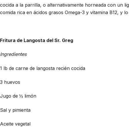
cocida a la parrilla, o alternativamente horneada con un 
comida rica en ácidos grasos Omega-3 y vitamina B12, y lo
Fritura de Langosta del Sr. Greg
Ingredientes
1 lb de carne de langosta recién cocida
3 huevos
Jugo de ½ limón
Sal y pimienta
Aceite vegetal