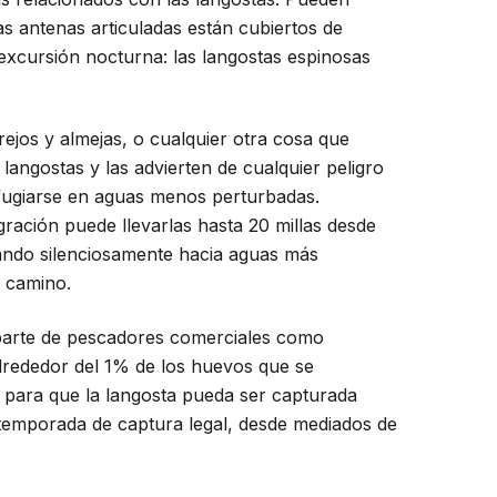
s antenas articuladas están cubiertos de
 excursión nocturna: las langostas espinosas
ejos y almejas, o cualquier otra cosa que
angostas y las advierten de cualquier peligro
refugiarse en aguas menos perturbadas.
ración puede llevarlas hasta 20 millas desde
zando silenciosamente hacia aguas más
 camino.
r parte de pescadores comerciales como
 alrededor del 1% de los huevos que se
 para que la langosta pueda ser capturada
 temporada de captura legal, desde mediados de