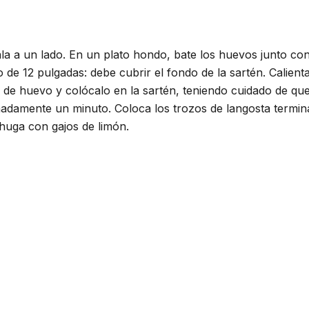
a a un lado. En un plato hondo, bate los huevos junto con e
 de 12 pulgadas: debe cubrir el fondo de la sartén. Calien
de huevo y colócalo en la sartén, teniendo cuidado de que
adamente un minuto. Coloca los trozos de langosta termina
chuga con gajos de limón.