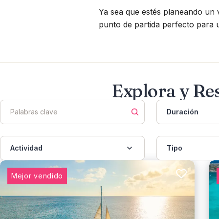
Ya sea que estés planeando un vi
punto de partida perfecto para u
Explora y Re
Duración
Actividad
Tipo
Mejor vendido