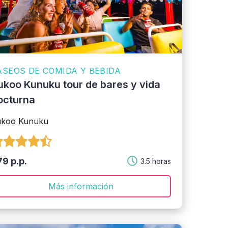
ASEOS DE COMIDA Y BEBIDA
ukoo Kunuku tour de bares y vida
octurna
ukoo Kunuku
9 p.p.
3.5 horas
Más información