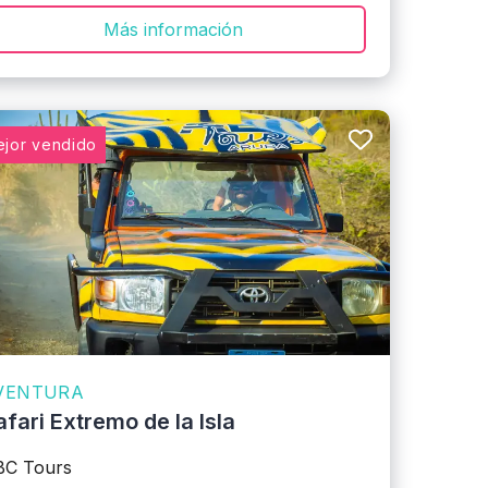
Más información
jor vendido
VENTURA
afari Extremo de la Isla
BC Tours