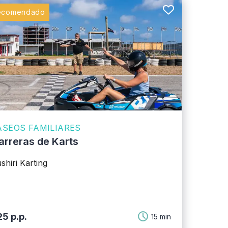
ecomendado
ASEOS FAMILIARES
arreras de Karts
shiri Karting
5 p.p.
15 min