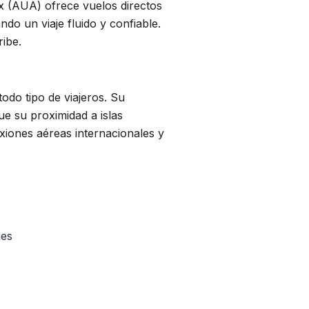
ix (AUA) ofrece vuelos directos
do un viaje fluido y confiable.
ibe.
odo tipo de viajeros. Su
ue su proximidad a islas
xiones aéreas internacionales y
nes