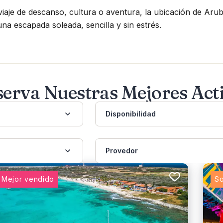
aje de descanso, cultura o aventura, la ubicación de Aruba
na escapada soleada, sencilla y sin estrés.
serva Nuestras Mejores Act
Disponibilidad
Provedor
Mejor vendido
So