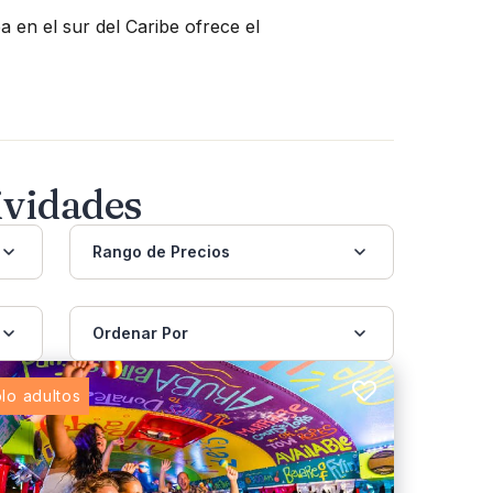
 en el sur del Caribe ofrece el
ividades
Rango de Precios
Ordenar Por
lo adultos