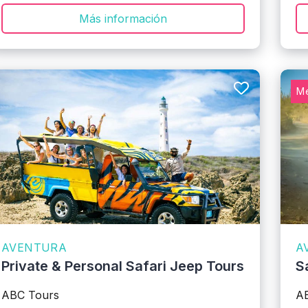
Más información
Me
AVENTURA
A
Private & Personal Safari Jeep Tours
S
ABC Tours
A