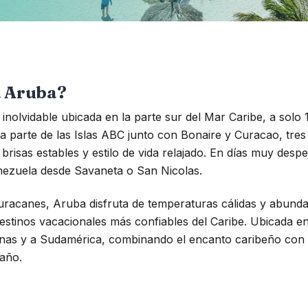
a Aruba?
nolvidable ubicada en la parte sur del Mar Caribe, a solo 1
a parte de las Islas ABC junto con Bonaire y Curacao, tres 
risas estables y estilo de vida relajado. En días muy despej
ezuela desde Savaneta o San Nicolas.
uracanes, Aruba disfruta de temperaturas cálidas y abundan
estinos vacacionales más confiables del Caribe. Ubicada en 
canas y a Sudamérica, combinando el encanto caribeño con 
 año.