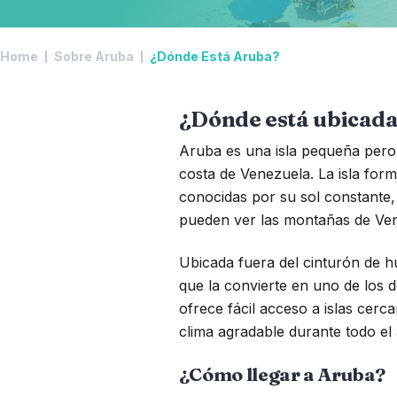
Home
Sobre Aruba
¿Dónde Está Aruba?
¿Dónde está ubicad
Aruba es una isla pequeña pero i
costa de Venezuela. La isla form
conocidas por su sol constante, b
pueden ver las montañas de Ven
Ubicada fuera del cinturón de h
que la convierte en uno de los d
ofrece fácil acceso a islas cer
clima agradable durante todo el
¿Cómo llegar a Aruba?