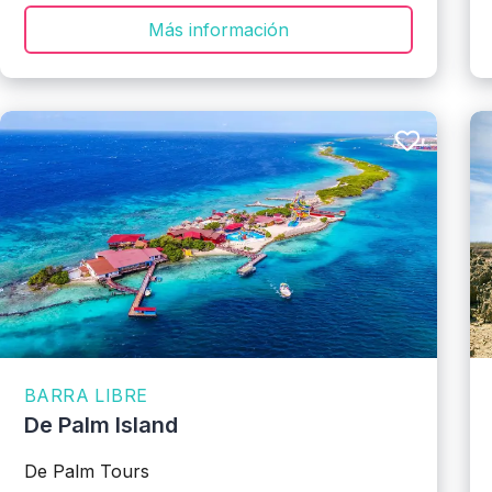
Más información
BARRA LIBRE
De Palm Island
De Palm Tours