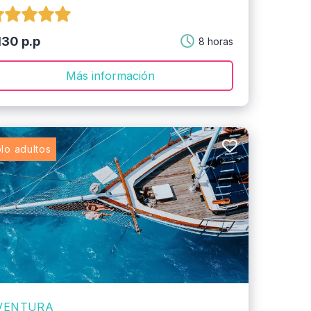
130 p.p
8 horas
Más información
lo adultos
VENTURA