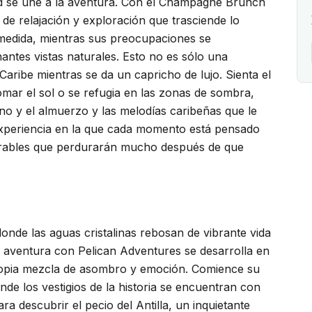
dad se une a la aventura. Con el Champagne Brunch
de relajación y exploración que trasciende lo
medida, mientras sus preocupaciones se
tes vistas naturales. Esto no es sólo una
 Caribe mientras se da un capricho de lujo. Sienta el
tomar el sol o se refugia en las zonas de sombra,
uno y el almuerzo y las melodías caribeñas que le
experiencia en la que cada momento está pensado
rrables que perdurarán mucho después de que
onde las aguas cristalinas rebosan de vibrante vida
Su aventura con Pelican Adventures se desarrolla en
 propia mezcla de asombro y emoción. Comience su
de los vestigios de la historia se encuentran con
a descubrir el pecio del Antilla, un inquietante