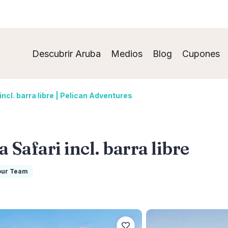
Descubrir Aruba
Medios
Blog
Cupones
cl. barra libre | Pelican Adventures
afari incl. barra libre
our Team