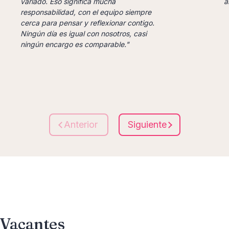
variado. Eso significa mucha
a
responsabilidad, con el equipo siempre
cerca para pensar y reflexionar contigo.
Ningún día es igual con nosotros, casi
ningún encargo es comparable."
Anterior
Siguiente
Vacantes