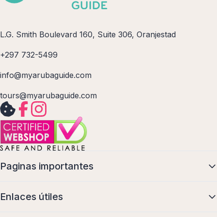
L.G. Smith Boulevard 160, Suite 306, Oranjestad
+297 732-5499
info@myarubaguide.com
tours@myarubaguide.com
Paginas importantes
Enlaces útiles