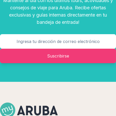
Mantente al día con los últimos tours, actividades y
consejos de viaje para Aruba. Recibe ofertas
exclusivas y guías internas directamente en tu
bandeja de entrada!
Suscribirse