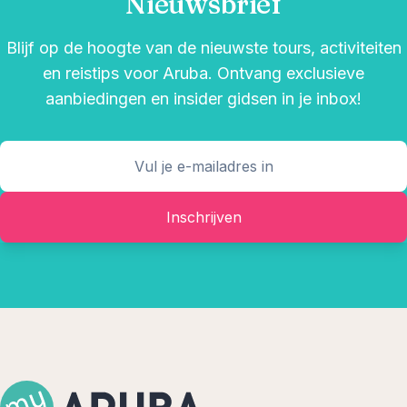
Nieuwsbrief
Blijf op de hoogte van de nieuwste tours, activiteiten
en reistips voor Aruba. Ontvang exclusieve
aanbiedingen en insider gidsen in je inbox!
Inschrijven