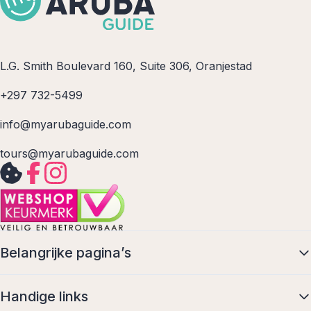
L.G. Smith Boulevard 160, Suite 306, Oranjestad
+297 732-5499
info@myarubaguide.com
tours@myarubaguide.com
Belangrijke pagina’s
Handige links