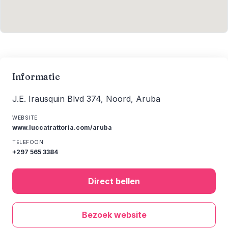
Informatie
J.E. Irausquin Blvd 374, Noord, Aruba
WEBSITE
www.luccatrattoria.com/aruba
TELEFOON
+297 565 3384
Direct bellen
Bezoek website