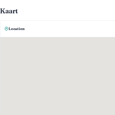
Kaart
Location