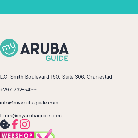
L.G. Smith Boulevard 160, Suite 306, Oranjestad
+297 732-5499
info@myarubaguide.com
tours@myarubaguide.com