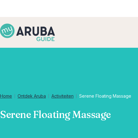
Home
Ontdek Aruba
Activiteiten
Serene Floating Massage
Serene Floating Massage