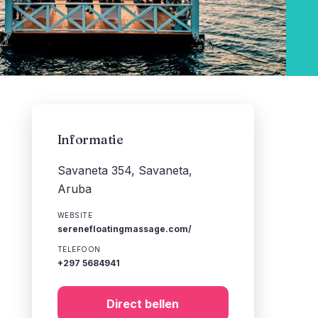
Informatie
Savaneta 354, Savaneta,
Aruba
WEBSITE
serenefloatingmassage.com/
TELEFOON
+297 5684941
Direct bellen