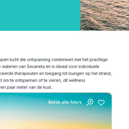
open lucht die ontspanning combineert met het prachtige
ge wateren van Savaneta en is ideaal voor individuele
ficeerde therapeuten en toegang tot loungen op het strand,
t om te ontspannen of te vieren, dit wellness
een paar meter van de kust.
Bekijk alle foto’s