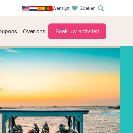
Wenslijst
Zoeken
oupons
Over ons
Boek uw activiteit