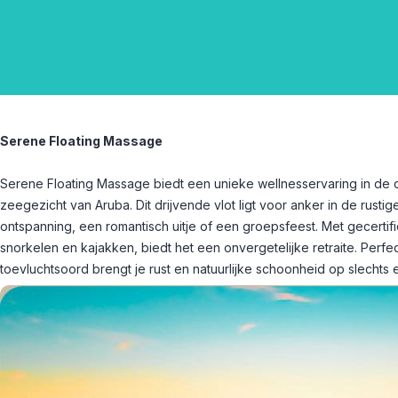
Serene Floating Massage
Serene Floating Massage biedt een unieke wellnesservaring in de 
zeegezicht van Aruba. Dit drijvende vlot ligt voor anker in de rusti
ontspanning, een romantisch uitje of een groepsfeest. Met gecerti
snorkelen en kajakken, biedt het een onvergetelijke retraite. Perfec
toevluchtsoord brengt je rust en natuurlijke schoonheid op slechts 