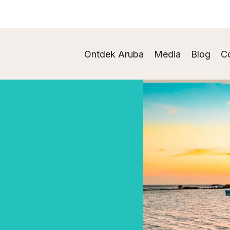
Ontdek Aruba
Media
Blog
C