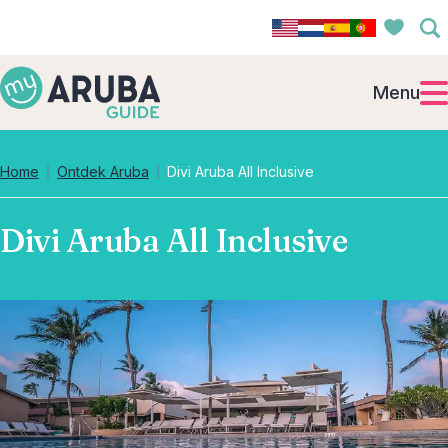
Menu
Home
Ontdek Aruba
Divi Aruba All Inclusive
Divi Aruba All Inclusive