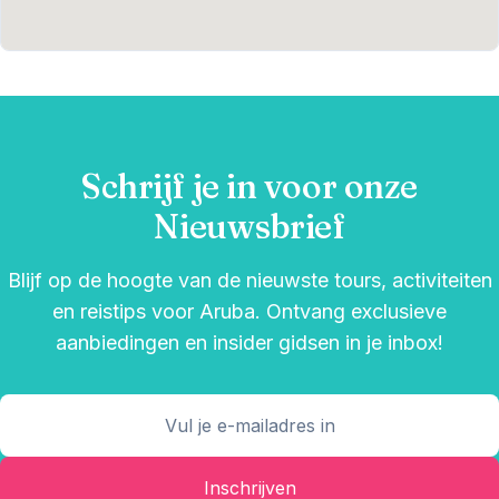
Schrijf je in voor onze
Nieuwsbrief
Blijf op de hoogte van de nieuwste tours, activiteiten
en reistips voor Aruba. Ontvang exclusieve
aanbiedingen en insider gidsen in je inbox!
Inschrijven