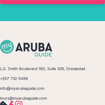
L.G. Smith Boulevard 160, Suite 306, Oranjestad
+297 732-5499
info@myarubaguide.com
tours@myarubaguide.com