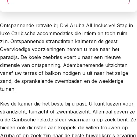
Ontspannende retraite bij Divi Aruba All Inclusive! Stap in
luxe Caribische accommodaties die intiem en toch ruim
zijn. Ontspannende strandtinten kalmeren de geest.
Overvloedige voorzieningen nemen u mee naar het
paradijs. De koele zeebries voert u naar een nieuwe
dimensie van ontspanning. Adembenemende uitzichten
vanaf uw terras of balkon nodigen u uit naar het zalige
zand, de sprankelende zwembaden en de weelderige
tuinen.
Kies de kamer die het beste bij u past. U kunt kiezen voor
strandzicht, tuinzicht of zwembadzicht. Allemaal geven ze
u de Caribische relaxte sfeer waarnaar u op zoek bent. Ze
bieden ook diensten aan koppels die willen trouwen op
Aruba of op zoek zijn naar de beste huwelijksreis ervaring.