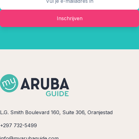
Inschrijven
L.G. Smith Boulevard 160, Suite 306, Oranjestad
+297 732-5499
info@myarubaguide.com