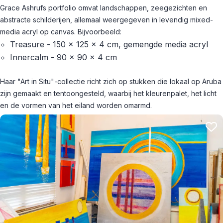
Grace Ashrufs portfolio omvat landschappen, zeegezichten en
abstracte schilderijen, allemaal weergegeven in levendig mixed-
media acryl op canvas. Bijvoorbeeld:
Treasure - 150 × 125 × 4 cm, gemengde media acryl
Innercalm - 90 × 90 × 4 cm
Haar "Art in Situ"-collectie richt zich op stukken die lokaal op Aruba
zijn gemaakt en tentoongesteld, waarbij het kleurenpalet, het licht
en de vormen van het eiland worden omarmd.