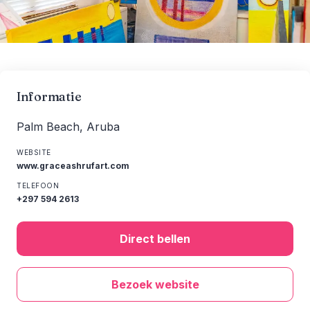
Informatie
Palm Beach, Aruba
WEBSITE
www.graceashrufart.com
TELEFOON
+297 594 2613
Direct bellen
Bezoek website