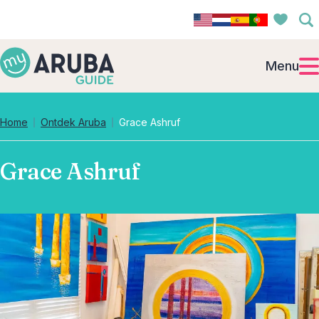
Menu
Home
Ontdek Aruba
Grace Ashruf
Grace Ashruf