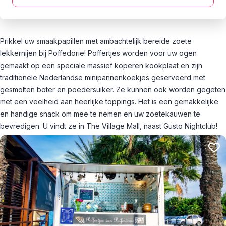
Prikkel uw smaakpapillen met ambachtelijk bereide zoete
lekkernijen bij Poffedorie! Poffertjes worden voor uw ogen
gemaakt op een speciale massief koperen kookplaat en zijn
traditionele Nederlandse minipannenkoekjes geserveerd met
gesmolten boter en poedersuiker. Ze kunnen ook worden gegeten
met een veelheid aan heerlijke toppings. Het is een gemakkelijke
en handige snack om mee te nemen en uw zoetekauwen te
bevredigen. U vindt ze in The Village Mall, naast Gusto Nightclub!