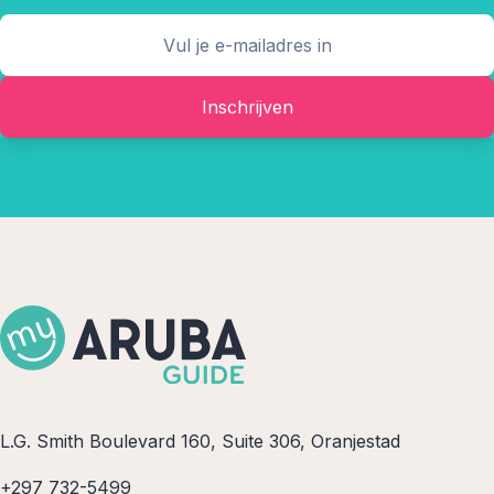
Inschrijven
L.G. Smith Boulevard 160, Suite 306, Oranjestad
+297 732-5499