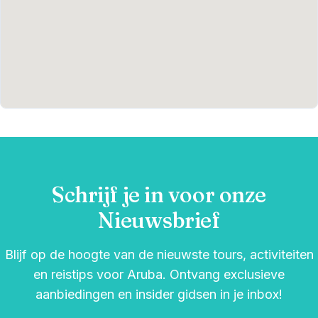
Schrijf je in voor onze
Nieuwsbrief
Blijf op de hoogte van de nieuwste tours, activiteiten
en reistips voor Aruba. Ontvang exclusieve
aanbiedingen en insider gidsen in je inbox!