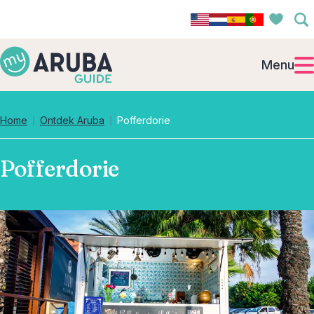
Menu
Home
Ontdek Aruba
Pofferdorie
Pofferdorie