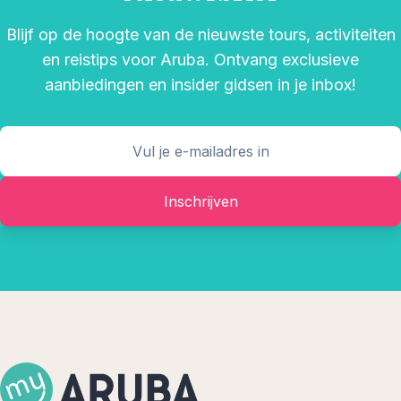
Blijf op de hoogte van de nieuwste tours, activiteiten
en reistips voor Aruba. Ontvang exclusieve
aanbiedingen en insider gidsen in je inbox!
Inschrijven