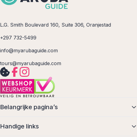
L.G. Smith Boulevard 160, Suite 306, Oranjestad
+297 732-5499
info@myarubaguide.com
tours@myarubaguide.com
Belangrijke pagina’s
Handige links