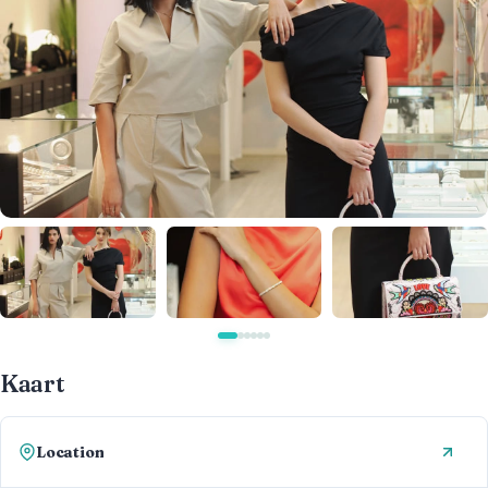
Kaart
Location