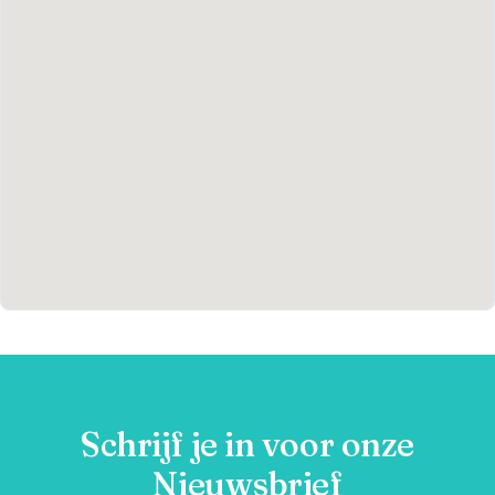
Schrijf je in voor onze
Nieuwsbrief