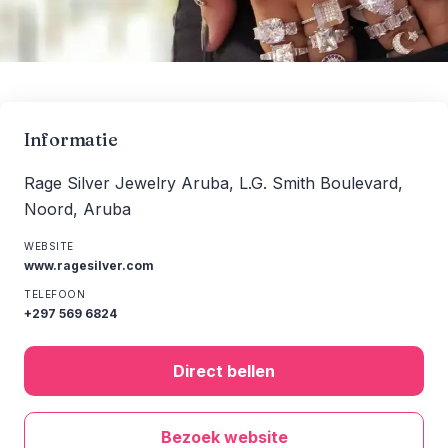
Informatie
Rage Silver Jewelry Aruba, L.G. Smith Boulevard,
Noord, Aruba
WEBSITE
www.ragesilver.com
TELEFOON
+297 569 6824
Direct bellen
Bezoek website