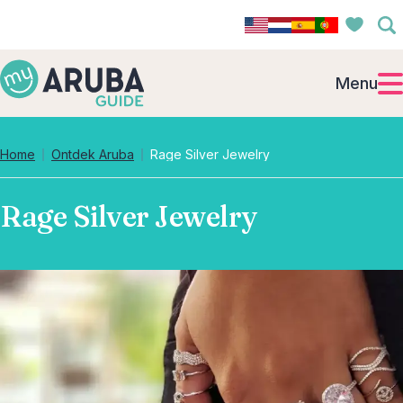
Menu
Home
Ontdek Aruba
Rage Silver Jewelry
Rage Silver Jewelry