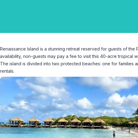
Renaissance Island is a stunning retreat reserved for guests of t
availability, non-guests may pay a fee to visit this 40-acre tropica
The island is divided into two protected beaches: one for families 
rentals.