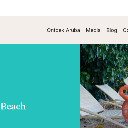
Ontdek Aruba
Media
Blog
C
 Beach