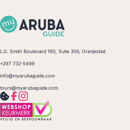
L.G. Smith Boulevard 160, Suite 306, Oranjestad
+297 732-5499
info@myarubaguide.com
tours@myarubaguide.com