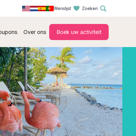
Wenslijst
Zoeken
oupons
Over ons
Boek uw activiteit