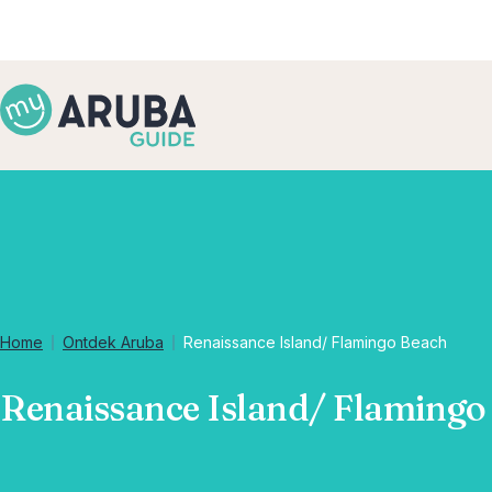
Home
Ontdek Aruba
Renaissance Island/ Flamingo Beach
Renaissance Island/ Flamingo