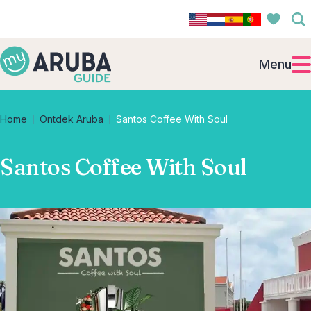
Menu
Home
Ontdek Aruba
Santos Coffee With Soul
Santos Coffee With Soul