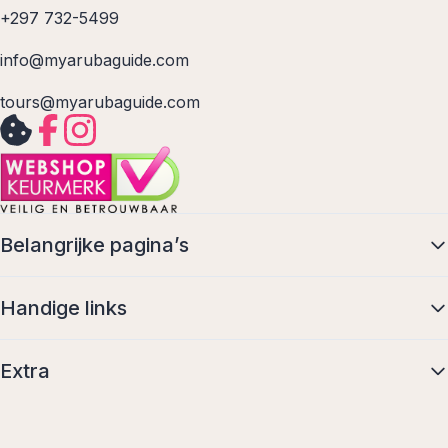
+297 732-5499
info@myarubaguide.com
tours@myarubaguide.com
Belangrijke pagina’s
Handige links
Extra