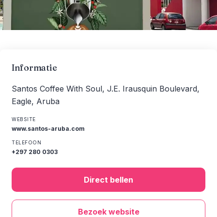
Informatie
Santos Coffee With Soul, J.E. Irausquin Boulevard,
Eagle, Aruba
WEBSITE
www.santos-aruba.com
TELEFOON
+297 280 0303
Direct bellen
Bezoek website