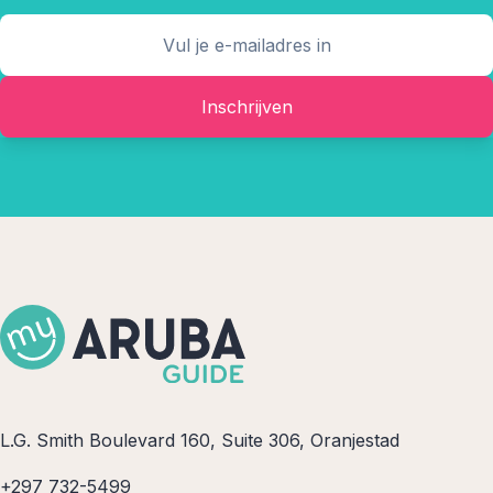
Inschrijven
L.G. Smith Boulevard 160, Suite 306, Oranjestad
+297 732-5499