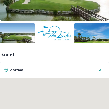
Kaart
Location