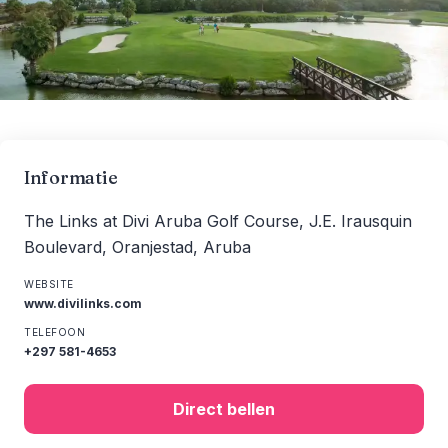
Informatie
The Links at Divi Aruba Golf Course, J.E. Irausquin
Boulevard, Oranjestad, Aruba
WEBSITE
www.divilinks.com
TELEFOON
+297 581-4653
Direct bellen