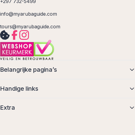
+297 732-5499
info@myarubaguide.com
tours@myarubaguide.com
Belangrijke pagina’s
Handige links
Extra