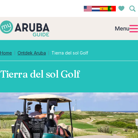
Menu
Home
Ontdek Aruba
Tierra del sol Golf
Tierra del sol Golf