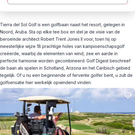
Tierra del Sol Golf is een golfbaan naast het resort, gelegen in
Noord, Aruba. Sta op elke tee box en stel je de visie van de
beroemde architect Robert Trent Jones II voor, toen hij op
meesterlijke wijze 18 prachtige holes van kampioenschapsgolf
creëerde, waarbij de elementen van wind, zee en aarde in
perfecte harmonie worden gecombineerd. Golf Digest beschreef
de baan als spelen in Schotland, Arizona en het Caribisch gebied
tegelijk. Of u nu een beginnende of fervente golfer bent, u zult de
golfsensatie hier werkelijk opwindend vinden.