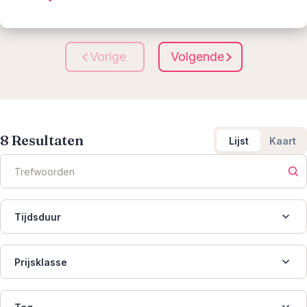
Vorige
Volgende
8
Resultaten
Lijst
Kaart
Tijdsduur
Prijsklasse