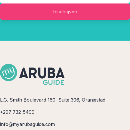
Inschrijven
L.G. Smith Boulevard 160, Suite 306, Oranjestad
+297 732-5499
info@myarubaguide.com