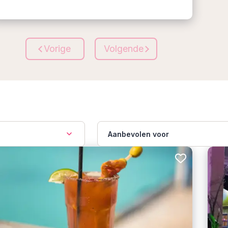
Vorige
Volgende
Aanbevolen voor