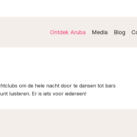
Ontdek Aruba
Media
Blog
C
htclubs om de hele nacht door te dansen tot bars
t luisteren. Er is iets voor iedereen!