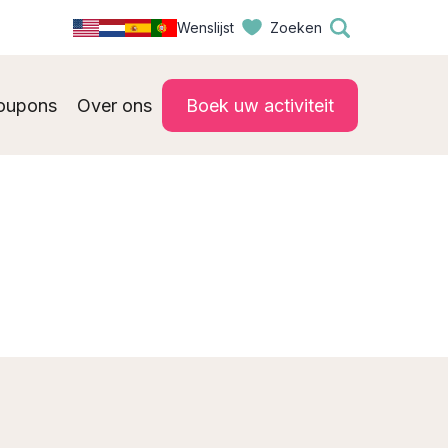
Wenslijst
Zoeken
oupons
Over ons
Boek uw activiteit