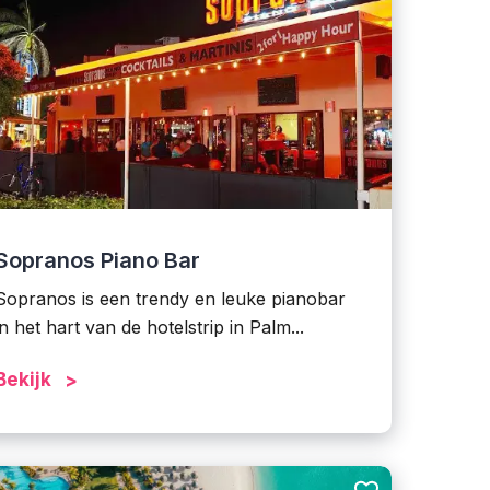
Sopranos Piano Bar
Sopranos is een trendy en leuke pianobar
in het hart van de hotelstrip in Palm...
Bekijk