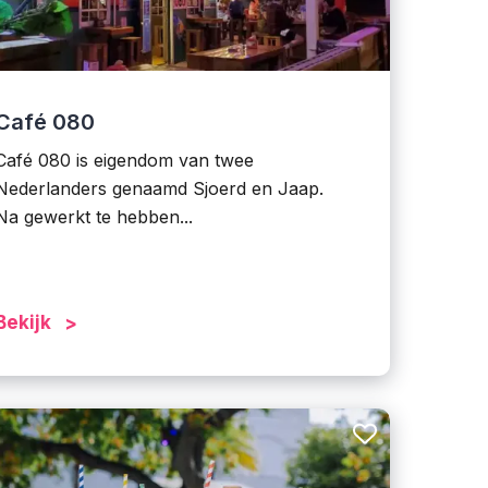
Café 080
Café 080 is eigendom van twee
Nederlanders genaamd Sjoerd en Jaap.
Na gewerkt te hebben...
Bekijk