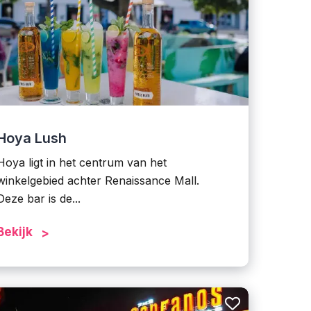
Hoya Lush
Hoya ligt in het centrum van het
winkelgebied achter Renaissance Mall.
Deze bar is de...
Bekijk