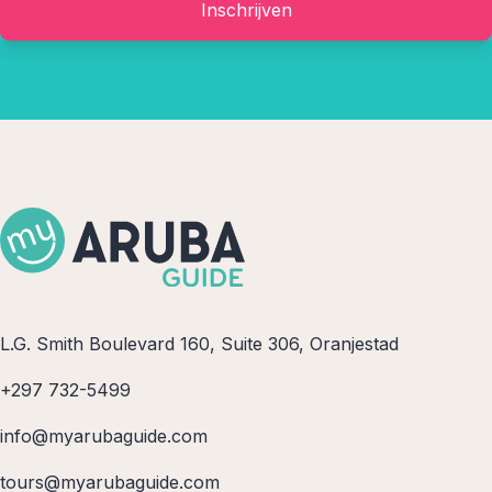
Inschrijven
L.G. Smith Boulevard 160, Suite 306, Oranjestad
+297 732-5499
info@myarubaguide.com
tours@myarubaguide.com