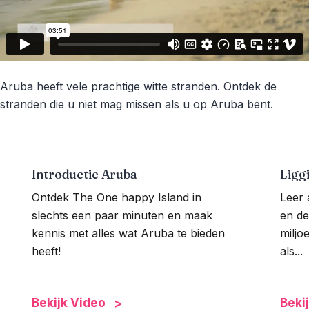
Aruba heeft vele prachtige witte stranden. Ontdek de
stranden die u niet mag missen als u op Aruba bent.
Introductie Aruba
Ligg
Ontdek The One happy Island in
Leer 
slechts een paar minuten en maak
en de
kennis met alles wat Aruba te bieden
miljo
heeft!
als...
Bekijk Video
Beki