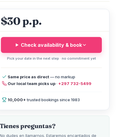
$30 p.p.
Check availability & book
Pick your date in the next step · no commitment yet
lp
Same price as direct
— no markup
Our local team picks up
·
+297 732-5499
10,000+
trusted bookings since 1983
Tienes preguntas?
No dudes en llamarnos. Estaremos encantados de