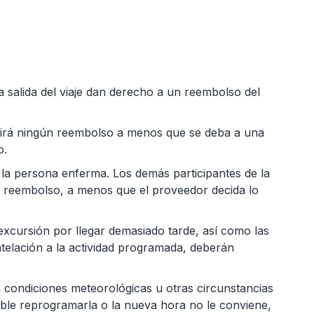
 salida del viaje dan derecho a un reembolso del
cibirá ningún reembolso a menos que se deba a una
o.
la persona enferma. Los demás participantes de la
n reembolso, a menos que el proveedor decida lo
excursión por llegar demasiado tarde, así como las
elación a la actividad programada, deberán
 condiciones meteorológicas u otras circunstancias
ible reprogramarla o la nueva hora no le conviene,