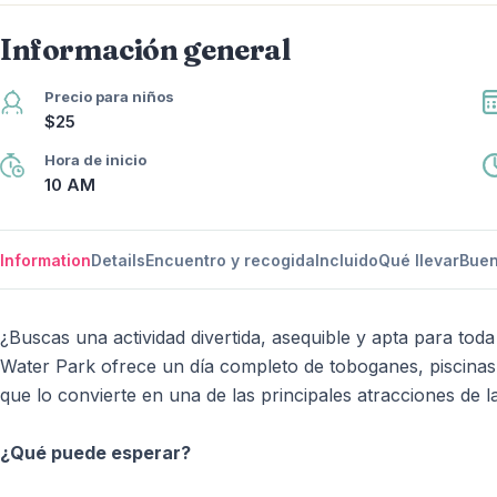
Información general
Precio para niños
$25
Hora de inicio
10 AM
Information
Details
Encuentro y recogida
Incluido
Qué llevar
Buen
¿Buscas una actividad divertida, asequible y apta para tod
Water Park ofrece un día completo de toboganes, piscinas,
que lo convierte en una de las principales atracciones de la
¿Qué puede esperar?