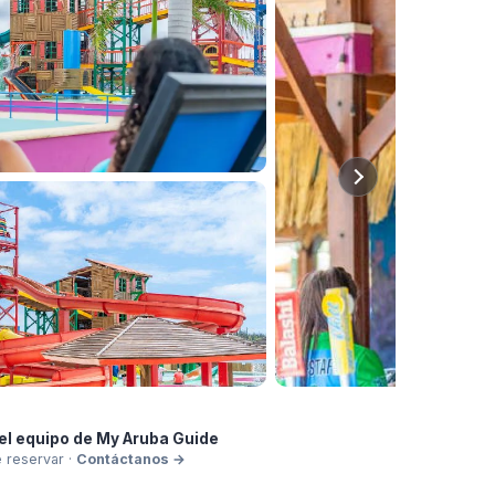
el equipo de My Aruba Guide
e reservar
·
Contáctanos
→