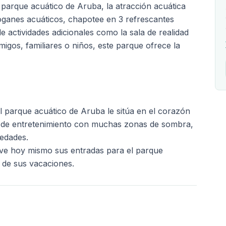
 parque acuático de Aruba, la atracción acuática
boganes acuáticos, chapotee en 3 refrescantes
de actividades adicionales como la sala de realidad
migos, familiares o niños, este parque ofrece la
 parque acuático de Aruba le sitúa en el corazón
eto de entretenimiento con muchas zonas de sombra,
 edades.
erve hoy mismo sus entradas para el parque
s de sus vacaciones.