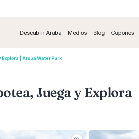
Descubrir Aruba
Medios
Blog
Cupones
 Explora | Aruba Water Park
tea, Juega y Explora