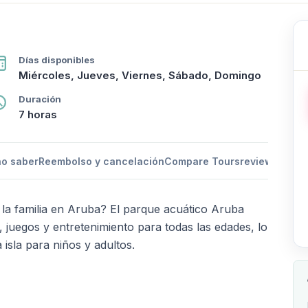
Días disponibles
Miércoles, Jueves, Viernes, Sábado, Domingo
Duración
7 horas
o saber
Reembolso y cancelación
Compare Tours
reviews
FAQ
He
a la familia en Aruba? El parque acuático Aruba
 juegos y entretenimiento para todas las edades, lo
 isla para niños y adultos.