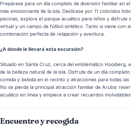
Prepárese para un día completo de diversión familiar en el
más emocionante de la isla. Deslícese por 11 coloridos to
piscinas, explore el parque acuático para niños y disfrute 
virtual y un campo de fútbol sintético. Tanto si viene con a
combinación perfecta de relajación y aventura.
¿A dónde le llevará esta excursión?
Situado en Santa Cruz, cerca del emblemático Hooiberg, el
de la belleza natural de la isla. Disfrute de un día compl
comida y bebida en el recinto y atracciones para todas las
No se pierda la principal atracción familiar de Aruba: res
acuático en línea y empiece a crear recuerdos inolvidable
Encuentro y recogida