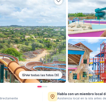
Ver todas las fotos (9)
Habla con un miembro local d
 directamente
Asistencia local en la isla antes d