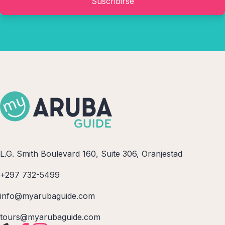
Suscribirse
L.G. Smith Boulevard 160, Suite 306, Oranjestad
+297 732-5499
info@myarubaguide.com
tours@myarubaguide.com