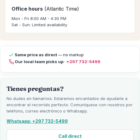
Office hours
(Atlantic Time)
Mon - Fri 8:00 AM - 4:30 PM
Sat - Sun: Limited availability
Same price as direct
— no markup
Our local team picks up
·
+297 732-5499
Tienes preguntas?
No dudes en llamarnos. Estaremos encantados de ayudarle a
encontrar el recorrido perfecto. Comuníquese con nosotros por
teléfono, correo electrónico o Whatsapp.
Whatsapp: +297 732-5499
Call direct