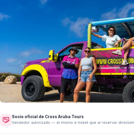
Socio oficial de Cross Aruba Tours
Vendedor autorizado — el mismo e-ticket que al reservar directa