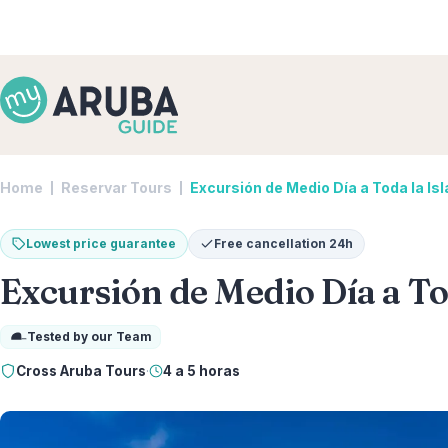
Home
Reservar Tours
Excursión de Medio Día a Toda la Is
Lowest price guarantee
Free cancellation 24h
Excursión de Medio Día a To
Tested by our Team
Cross Aruba Tours
·
4 a 5 horas