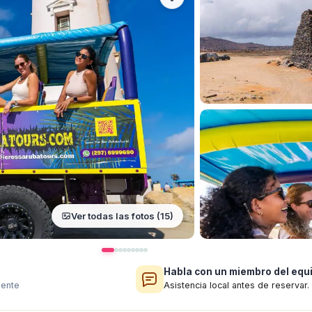
Ver todas las fotos (15)
Habla con un miembro del equ
mente
Asistencia local antes de reservar.