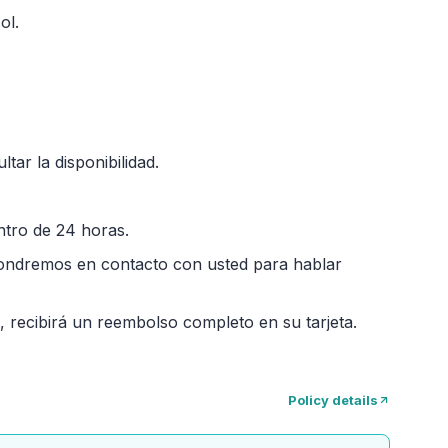
ol.
ltar la disponibilidad.
ntro de 24 horas.
 pondremos en contacto con usted para hablar
 recibirá un reembolso completo en su tarjeta.
Policy details