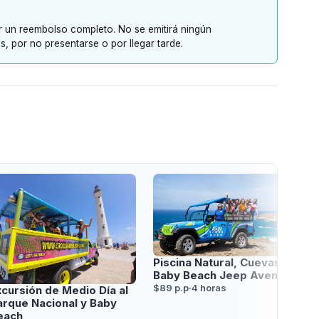
er un reembolso completo. No se emitirá ningún
, por no presentarse o por llegar tarde.
Piscina Natural, Cuevas y
Baby Beach Jeep Aventura
$89 p.p
·
4 horas
xcursión de Medio Día al
arque Nacional y Baby
each