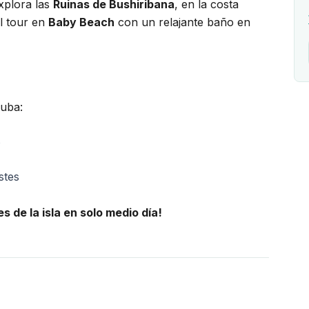
Explora las
Ruinas de Bushiribana
, en la costa
el tour en
Baby Beach
con un relajante baño en
ruba:
s
stes
 de la isla en solo medio día!