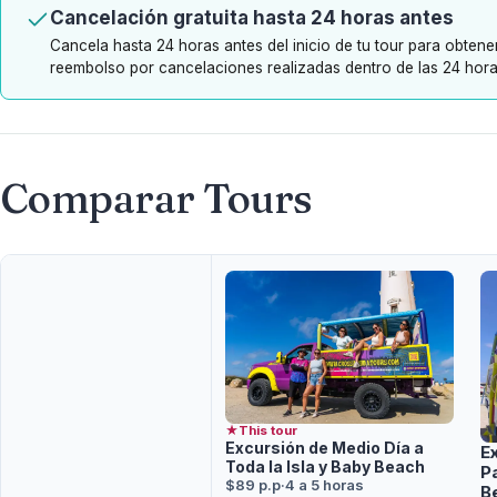
Cancelación gratuita hasta 24 horas antes
Cancela hasta 24 horas antes del inicio de tu tour para obten
reembolso por cancelaciones realizadas dentro de las 24 horas
Comparar Tours
★
This tour
Excursión de Medio Día a
E
Toda la Isla y Baby Beach
P
$89 p.p
·
4 a 5 horas
B