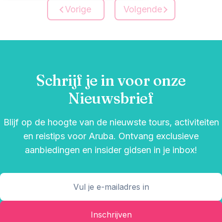
Vorige
Volgende
Schrijf je in voor onze
Nieuwsbrief
Blijf op de hoogte van de nieuwste tours, activiteiten
en reistips voor Aruba. Ontvang exclusieve
aanbiedingen en insider gidsen in je inbox!
Inschrijven