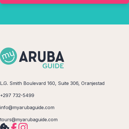
L.G. Smith Boulevard 160, Suite 306, Oranjestad
+297 732-5499
info@myarubaguide.com
tours@myarubaguide.com