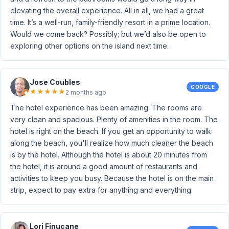
elevating the overall experience. All in all, we had a great
time. It’s a well-run, family-friendly resort in a prime location.
Would we come back? Possibly; but we’d also be open to
exploring other options on the island next time.
Jose Coubles
GOOGLE
★
★
★
★
★
2 months ago
The hotel experience has been amazing. The rooms are
very clean and spacious. Plenty of amenities in the room. The
hotel is right on the beach. If you get an opportunity to walk
along the beach, you'll realize how much cleaner the beach
is by the hotel. Although the hotel is about 20 minutes from
the hotel, it is around a good amount of restaurants and
activities to keep you busy. Because the hotel is on the main
strip, expect to pay extra for anything and everything.
Lori Finucane