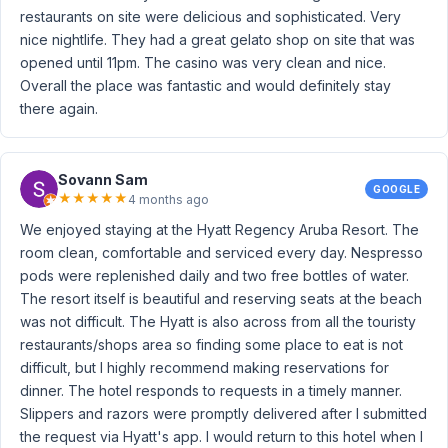
restaurants on site were delicious and sophisticated. Very
nice nightlife. They had a great gelato shop on site that was
opened until 11pm. The casino was very clean and nice.
Overall the place was fantastic and would definitely stay
there again.
Sovann Sam
GOOGLE
★
★
★
★
★
4 months ago
We enjoyed staying at the Hyatt Regency Aruba Resort. The
room clean, comfortable and serviced every day. Nespresso
pods were replenished daily and two free bottles of water.
The resort itself is beautiful and reserving seats at the beach
was not difficult. The Hyatt is also across from all the touristy
restaurants/shops area so finding some place to eat is not
difficult, but I highly recommend making reservations for
dinner. The hotel responds to requests in a timely manner.
Slippers and razors were promptly delivered after I submitted
the request via Hyatt's app. I would return to this hotel when I