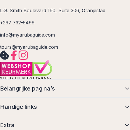
L.G. Smith Boulevard 160, Suite 306, Oranjestad
+297 732-5499
info@myarubaguide.com
tours@myarubaguide.com
Belangrijke pagina’s
Handige links
Extra