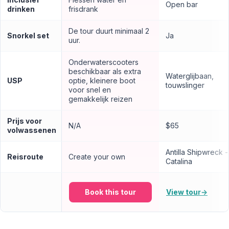
Open bar
drinken
frisdrank
De tour duurt minimaal 2
Snorkel set
Ja
uur.
Onderwaterscooters
beschikbaar als extra
Waterglijbaan,
USP
optie, kleinere boot
touwslinger
voor snel en
gemakkelijk reizen
Prijs voor
N/A
$65
volwassenen
Antilla Shipwreck 
Reisroute
Create your own
Catalina
Book this tour
View tour
→