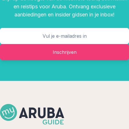
en reistips voor Aruba. Ontvang exclusieve
aanbiedingen en insider gidsen in je inbox!
Inschrijven