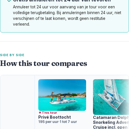
Annuleer tot 24 uur voor aanvang van je tour voor een
volledige terugbetaling. Bij annuleringen binnen 24 uur, niet
verschijnen of te laat komen, wordt geen restitutie
verleend.
SIDE BY SIDE
How this tour compares
★
This tour
Privé Boottocht
Catamaran Dolph
195 per uur
·
1 tot 7 uur
Snorkeling Adven
Cruise incl. open