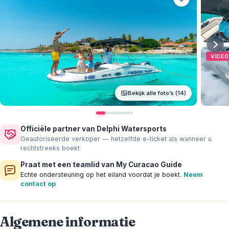
VIDEO
Bekijk alle foto’s (14)
Officiële partner van Delphi Watersports
Geautoriseerde verkoper — hetzelfde e-ticket als wanneer u
rechtstreeks boekt
Praat met een teamlid van My Curacao Guide
Echte ondersteuning op het eiland voordat je boekt.
Neem
contact op
Algemene informatie