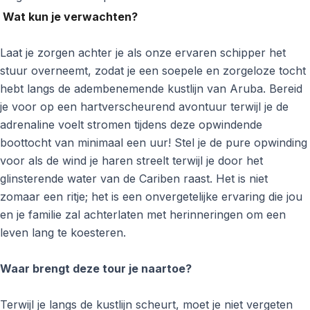
Wat kun je verwachten?
Laat je zorgen achter je als onze ervaren schipper het
stuur overneemt, zodat je een soepele en zorgeloze tocht
hebt langs de adembenemende kustlijn van Aruba. Bereid
je voor op een hartverscheurend avontuur terwijl je de
adrenaline voelt stromen tijdens deze opwindende
boottocht van minimaal een uur! Stel je de pure opwinding
voor als de wind je haren streelt terwijl je door het
glinsterende water van de Cariben raast. Het is niet
zomaar een ritje; het is een onvergetelijke ervaring die jou
en je familie zal achterlaten met herinneringen om een
leven lang te koesteren.
Waar brengt deze tour je naartoe?
Terwijl je langs de kustlijn scheurt, moet je niet vergeten