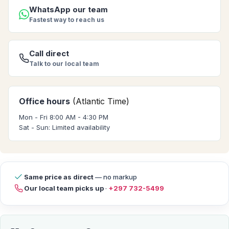
WhatsApp our team
Fastest way to reach us
Call direct
Talk to our local team
Office hours
(Atlantic Time)
Mon - Fri 8:00 AM - 4:30 PM
Sat - Sun: Limited availability
Same price as direct
— no markup
Our local team picks up
·
+297 732-5499