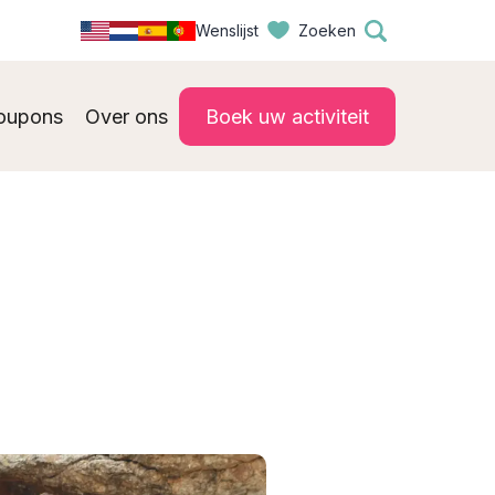
Wenslijst
Zoeken
oupons
Over ons
Boek uw activiteit