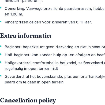
minuten "parkeren").
Opmerking: Vanwege onze lichte paardenrassen, hebben
en 1.80 m.
Kinderprijzen gelden voor kinderen van 6-11 jaar.
Extra informatie:
Beginner: beperkte tot geen rijervaring en niet in staat o
Half-beginner: kan zonder hulp op- en afstijgen en heef
Halfgevorderd: comfortabel in het zadel, zelfverzekerd e
regelmatig in open terrein rijdt
Gevorderd: al het bovenstaande, plus een onafhankelijke 
paard om te gaan in open terrein
Cancellation policy