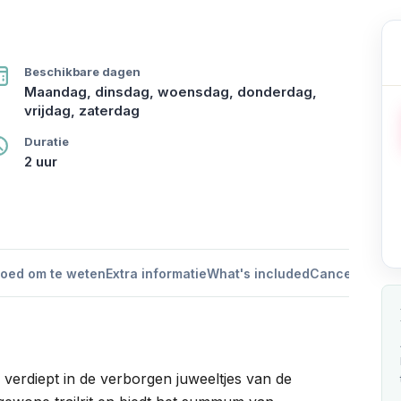
Beschikbare dagen
Maandag, dinsdag, woensdag, donderdag,
vrijdag, zaterdag
Duratie
2 uur
oed om te weten
Extra informatie
What's included
Cancellation p
e verdiept in de verborgen juweeltjes van de