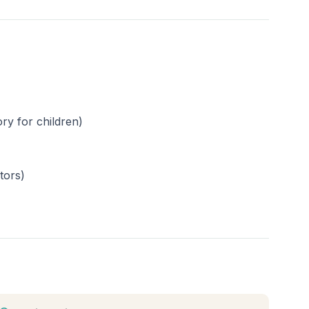
ry for children)
tors)