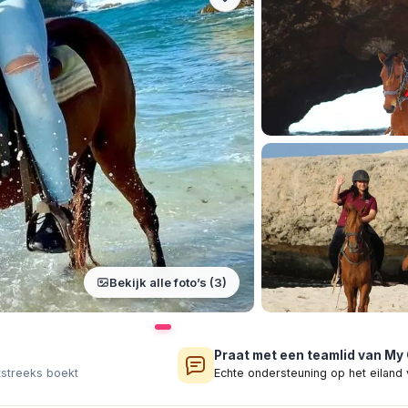
Bekijk alle foto’s (3)
Praat met een teamlid van My
tstreeks boekt
Echte ondersteuning op het eiland 