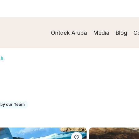
Ontdek Aruba
Media
Blog
C
ch
 by our Team