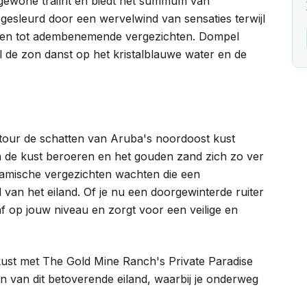
gewone trailrit en biedt het summum van
gesleurd door een wervelwind van sensaties terwijl
paden tot adembenemende vergezichten. Dompel
jl de zon danst op het kristalblauwe water en de
 tour de schatten van Aruba's noordoost kust
n de kust beroeren en het gouden zand zich zo ver
noramische vergezichten wachten die een
an het eiland. Of je nu een doorgewinterde ruiter
f op jouw niveau en zorgt voor een veilige en
ust met The Gold Mine Ranch's Private Paradise
 van dit betoverende eiland, waarbij je onderweg