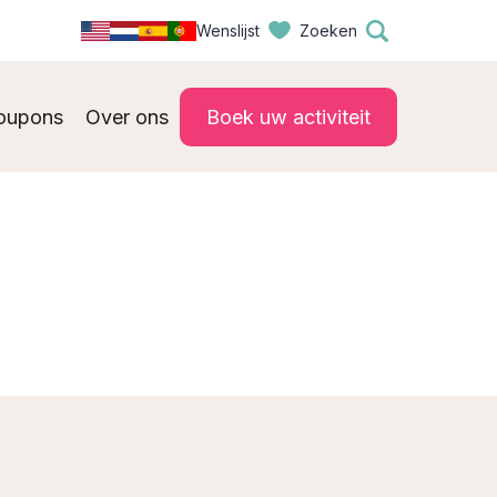
Wenslijst
Zoeken
oupons
Over ons
Boek uw activiteit