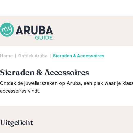
Home
Ontdek Aruba
Sieraden & Accessoires
Sieraden & Accessoires
Ontdek de juwelierszaken op Aruba, een plek waar je kla
accessoires vindt.
Uitgelicht