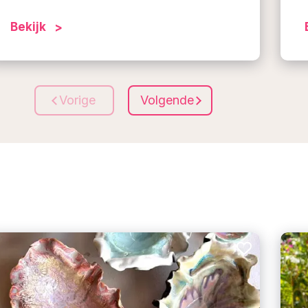
Bekijk
Vorige
Volgende