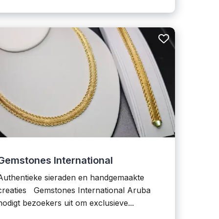
Gemstones International
Authentieke sieraden en handgemaakte
creaties Gemstones International Aruba
nodigt bezoekers uit om exclusieve...