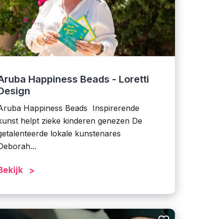
Aruba Happiness Beads - Loretti
Design
Aruba Happiness Beads Inspirerende
kunst helpt zieke kinderen genezen De
getalenteerde lokale kunstenares
Deborah...
Bekijk