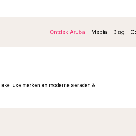
Ontdek Aruba
Media
Blog
C
ssieke luxe merken en moderne sieraden &