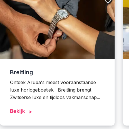
Breitling
Ontdek Aruba's meest vooraanstaande
luxe horlogeboetiek Breitling brengt
Zwitserse luxe en tijdloos vakmanschap...
Bekijk