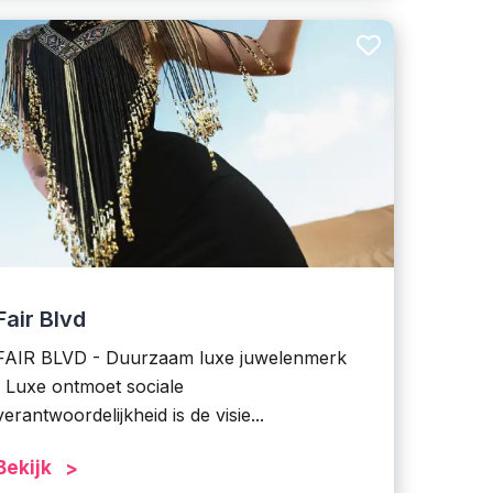
Fair Blvd
FAIR BLVD - Duurzaam luxe juwelenmerk
Luxe ontmoet sociale
verantwoordelijkheid is de visie...
Bekijk