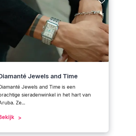
Diamanté Jewels and Time
Diamanté Jewels and Time is een
prachtige sieradenwinkel in het hart van
Aruba. Ze...
Bekijk