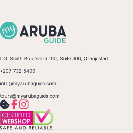
L.G. Smith Boulevard 160, Suite 306, Oranjestad
+297 732-5499
info@myarubaguide.com
tours@myarubaguide.com