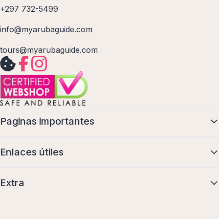
+297 732-5499
info@myarubaguide.com
tours@myarubaguide.com
Paginas importantes
Enlaces útiles
Extra