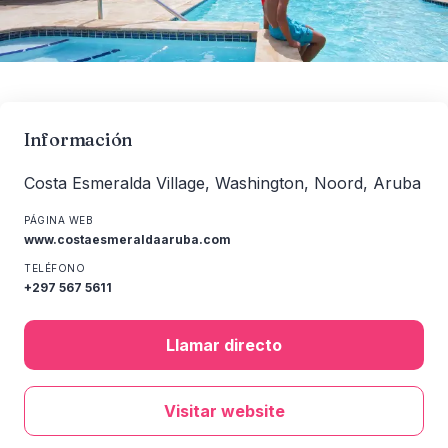
Información
Costa Esmeralda Village, Washington, Noord, Aruba
PÁGINA WEB
www.costaesmeraldaaruba.com
TELÉFONO
+297 567 5611
Llamar directo
Visitar website