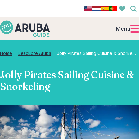
Menu
Home
Descubre Aruba
Jolly Pirates Sailing Cuisine & Snorkeling
Jolly Pirates Sailing Cuisine &
Snorkeling