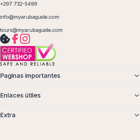
+297 732-5499
info@myarubaguide.com
tours@myarubaguide.com
Paginas importantes
Enlaces útiles
Extra