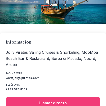
Información
Jolly Pirates Sailing Cruises & Snorkeling, MooMba
Beach Bar & Restaurant, Berea di Piscado, Noord,
Aruba
PÁGINA WEB
www.jolly-pirates.com
TELÉFONO
+297 586 8107
Llamar directo