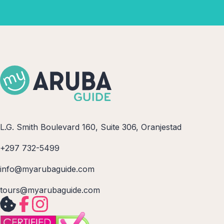
L.G. Smith Boulevard 160, Suite 306, Oranjestad
+297 732-5499
info@myarubaguide.com
tours@myarubaguide.com