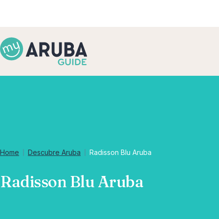
Home
Descubre Aruba
Radisson Blu Aruba
Radisson Blu Aruba