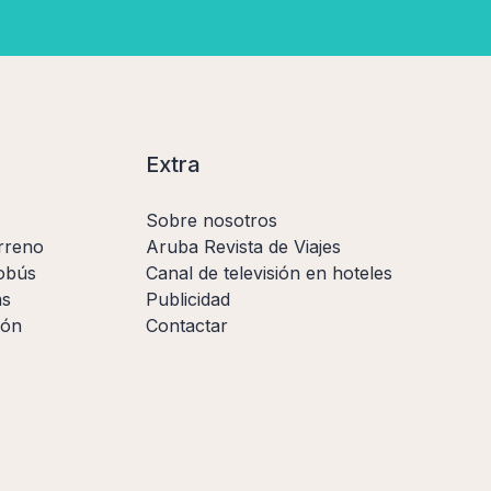
Extra
Sobre nosotros
rreno
Aruba Revista de Viajes
obús
Canal de televisión en hoteles
as
Publicidad
ión
Contactar