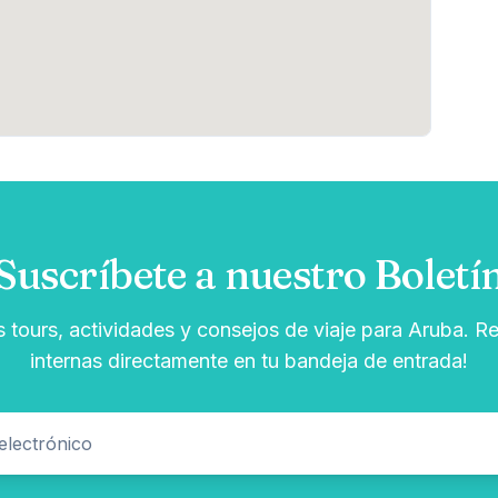
Suscríbete a nuestro Boletí
s tours, actividades y consejos de viaje para Aruba. Re
internas directamente en tu bandeja de entrada!