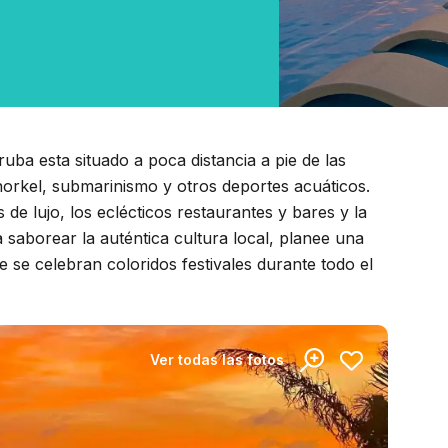
uba esta situado a poca distancia a pie de las
norkel, submarinismo y otros deportes acuáticos.
 de lujo, los eclécticos restaurantes y bares y la
 saborear la auténtica cultura local, planee una
e se celebran coloridos festivales durante todo el
Ver todas las fotos