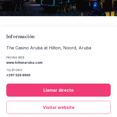
Información
The Casino Aruba at Hilton, Noord, Aruba
PÁGINA WEB
www.hiltonaruba.com
TELÉFONO
+297 526 6930
Llamar directo
Visitar website