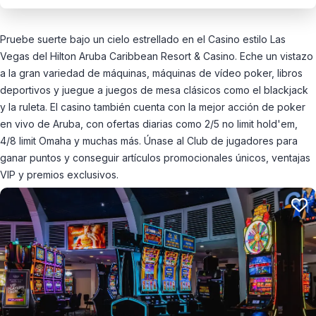
Pruebe suerte bajo un cielo estrellado en el Casino estilo Las
Vegas del Hilton Aruba Caribbean Resort & Casino. Eche un vistazo
a la gran variedad de máquinas, máquinas de vídeo poker, libros
deportivos y juegue a juegos de mesa clásicos como el blackjack
y la ruleta. El casino también cuenta con la mejor acción de poker
en vivo de Aruba, con ofertas diarias como 2/5 no limit hold'em,
4/8 limit Omaha y muchas más. Únase al Club de jugadores para
ganar puntos y conseguir artículos promocionales únicos, ventajas
VIP y premios exclusivos.