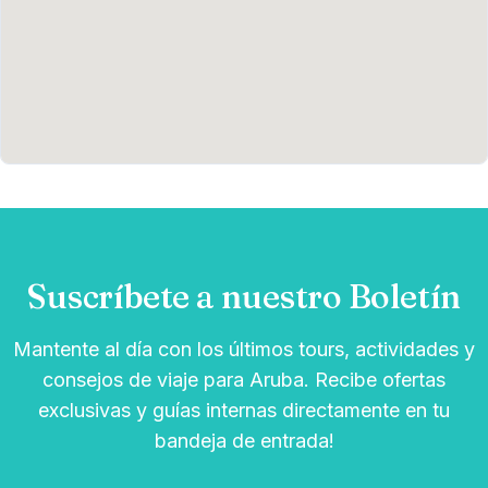
Suscríbete a nuestro Boletín
Mantente al día con los últimos tours, actividades y
consejos de viaje para Aruba. Recibe ofertas
exclusivas y guías internas directamente en tu
bandeja de entrada!