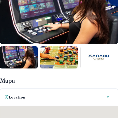
Mapa
Location