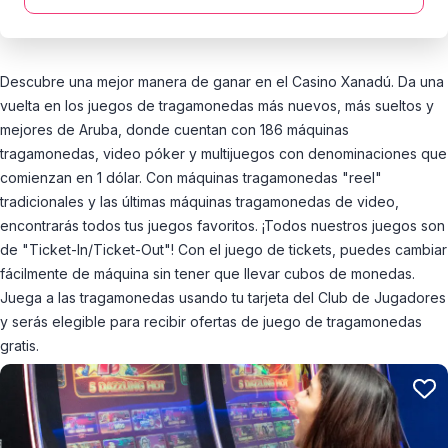
Descubre una mejor manera de ganar en el Casino Xanadú. Da una
vuelta en los juegos de tragamonedas más nuevos, más sueltos y
mejores de Aruba, donde cuentan con 186 máquinas
tragamonedas, video póker y multijuegos con denominaciones que
comienzan en 1 dólar. Con máquinas tragamonedas "reel"
tradicionales y las últimas máquinas tragamonedas de video,
encontrarás todos tus juegos favoritos. ¡Todos nuestros juegos son
de "Ticket-In/Ticket-Out"! Con el juego de tickets, puedes cambiar
fácilmente de máquina sin tener que llevar cubos de monedas.
Juega a las tragamonedas usando tu tarjeta del Club de Jugadores
y serás elegible para recibir ofertas de juego de tragamonedas
gratis.