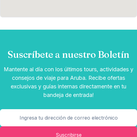
Suscríbete a nuestro Boletín
Mantente al día con los últimos tours, actividades y
consejos de viaje para Aruba. Recibe ofertas
exclusivas y guías internas directamente en tu
bandeja de entrada!
Suscribirse