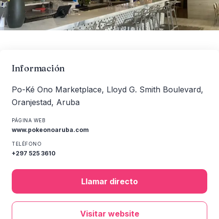
Información
Po-Ké Ono Marketplace, Lloyd G. Smith Boulevard,
Oranjestad, Aruba
PÁGINA WEB
www.pokeonoaruba.com
TELÉFONO
+297 525 3610
Llamar directo
Visitar website