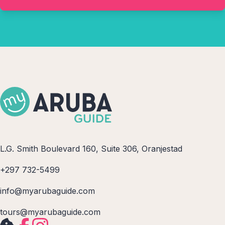
L.G. Smith Boulevard 160, Suite 306, Oranjestad
+297 732-5499
info@myarubaguide.com
tours@myarubaguide.com