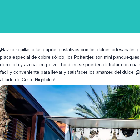
¡Haz cosquillas a tus papilas gustativas con los dulces artesanales 
placa especial de cobre sólido, los Poffertjes son mini panqueques
derretida y azúcar en polvo. También se pueden disfrutar con una m
fácil y conveniente para llevar y satisfacer los amantes del dulce. 
al lado de Gusto Nightclub!