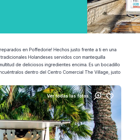
preparados en Poffedorie! Hechos justo frente a ti en una
 tradicionales Holandeses servidos con mantequilla
ultitud de deliciosos ingredientes encima. Es un bocadillo
¡Encuéntralos dentro del Centro Comercial The Village, justo
Ver todas las fotos