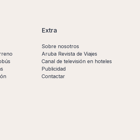
Extra
Sobre nosotros
rreno
Aruba Revista de Viajes
obús
Canal de televisión en hoteles
as
Publicidad
ión
Contactar