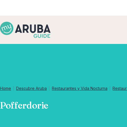
Home
Descubre Aruba
Restaurantes y Vida Nocturna
Restaur
Pofferdorie