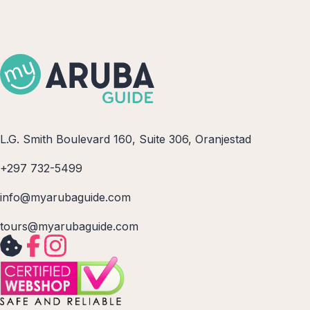
L.G. Smith Boulevard 160, Suite 306, Oranjestad
+297 732-5499
info@myarubaguide.com
tours@myarubaguide.com