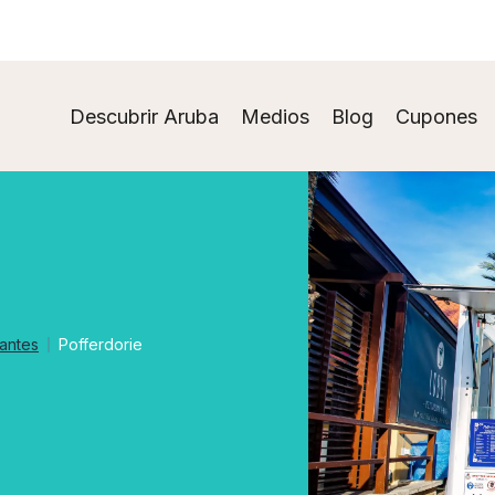
Descubrir Aruba
Medios
Blog
Cupones
antes
Pofferdorie