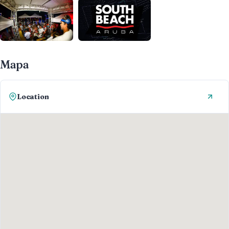
Mapa
Location