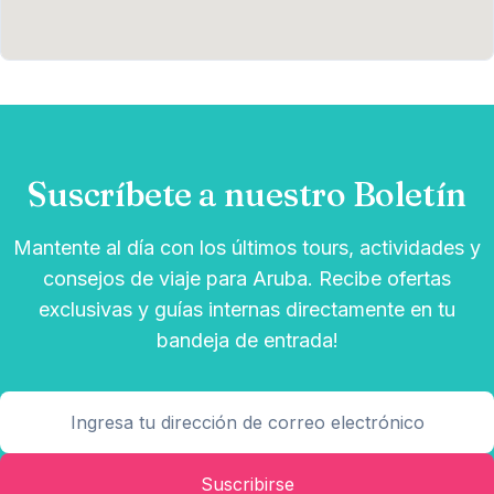
Suscríbete a nuestro Boletín
Mantente al día con los últimos tours, actividades y
consejos de viaje para Aruba. Recibe ofertas
exclusivas y guías internas directamente en tu
bandeja de entrada!
Suscribirse