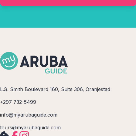
L.G. Smith Boulevard 160, Suite 306, Oranjestad
+297 732-5499
info@myarubaguide.com
tours@myarubaguide.com