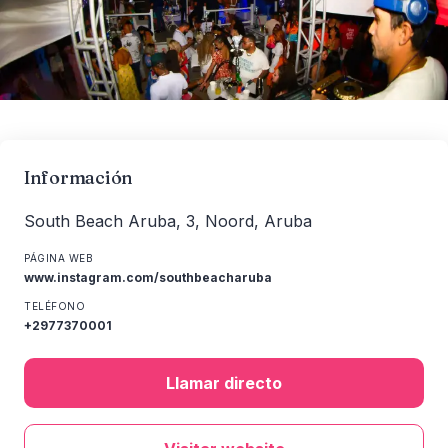
Información
South Beach Aruba, 3, Noord, Aruba
PÁGINA WEB
www.instagram.com/southbeacharuba
TELÉFONO
+2977370001
Llamar directo