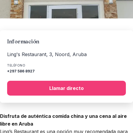
Información
Ling's Restaurant, 3, Noord, Aruba
TELÉFONO
+297 586 8927
Llamar directo
Disfruta de auténtica comida china y una cena al aire
libre en Aruba
Ling’s Restaurant es una opción muy recomendada para