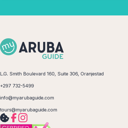
L.G. Smith Boulevard 160, Suite 306, Oranjestad
+297 732-5499
info@myarubaguide.com
tours@myarubaguide.com