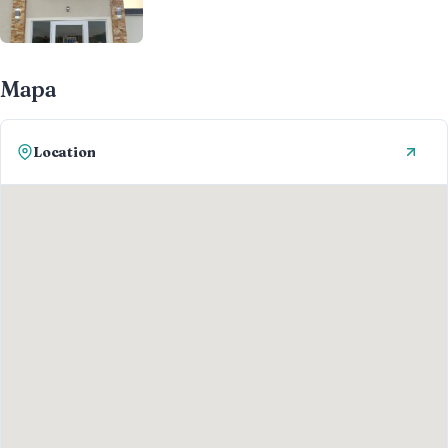
Mapa
Location