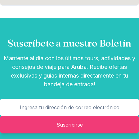
Suscríbete a nuestro Boletín
Mantente al día con los últimos tours, actividades y
consejos de viaje para Aruba. Recibe ofertas
exclusivas y guías internas directamente en tu
bandeja de entrada!
Suscribirse