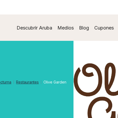
Descubrir Aruba
Medios
Blog
Cupones
cturna
Restaurantes
Olive Garden