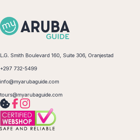
L.G. Smith Boulevard 160, Suite 306, Oranjestad
+297 732-5499
info@myarubaguide.com
tours@myarubaguide.com