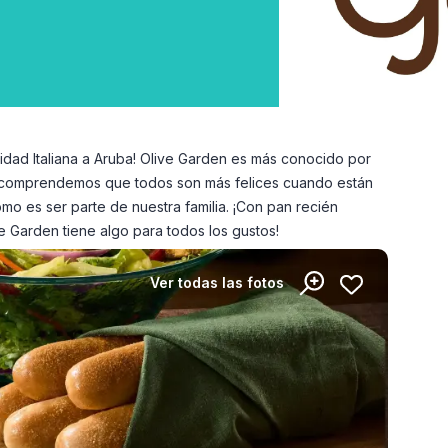
idad Italiana a Aruba! Olive Garden es más conocido por
den comprendemos que todos son más felices cuando están
ómo es ser parte de nuestra familia. ¡Con pan recién
e Garden tiene algo para todos los gustos!
Ver todas las fotos