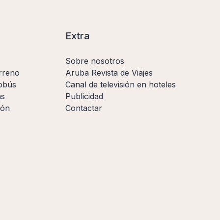
Extra
Sobre nosotros
rreno
Aruba Revista de Viajes
obús
Canal de televisión en hoteles
as
Publicidad
ión
Contactar