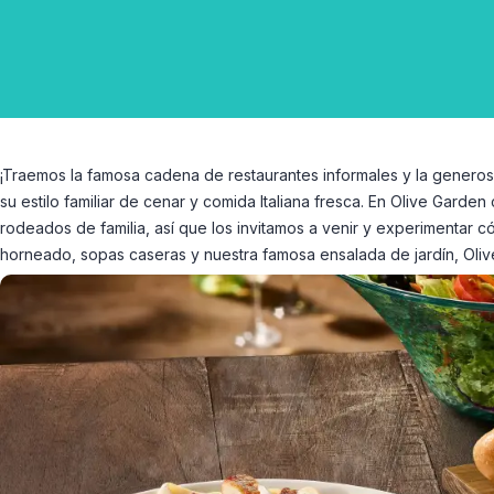
¡Traemos la famosa cadena de restaurantes informales y la generos
su estilo familiar de cenar y comida Italiana fresca. En Olive Gar
rodeados de familia, así que los invitamos a venir y experimentar c
horneado, sopas caseras y nuestra famosa ensalada de jardín, Oliv