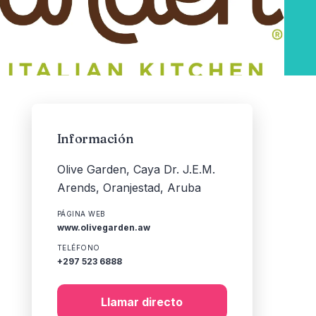
Información
Olive Garden, Caya Dr. J.E.M.
Arends, Oranjestad, Aruba
PÁGINA WEB
www.olivegarden.aw
TELÉFONO
+297 523 6888
Llamar directo