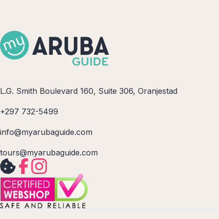
L.G. Smith Boulevard 160, Suite 306, Oranjestad
+297 732-5499
info@myarubaguide.com
tours@myarubaguide.com