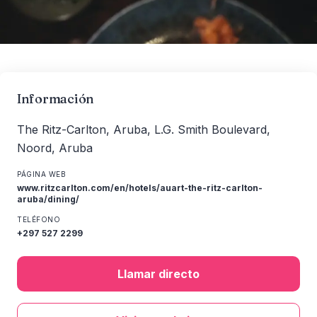
Información
The Ritz-Carlton, Aruba, L.G. Smith Boulevard,
Noord, Aruba
PÁGINA WEB
www.ritzcarlton.com/en/hotels/auart-the-ritz-carlton-
aruba/dining/
TELÉFONO
+297 527 2299
Llamar directo