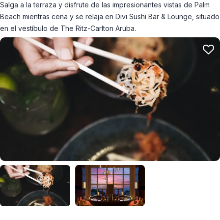
Salga a la terraza y disfrute de las impresionantes vistas de Palm
Beach mientras cena y se relaja en Divi Sushi Bar & Lounge, situado
en el vestíbulo de The Ritz-Carlton Aruba.