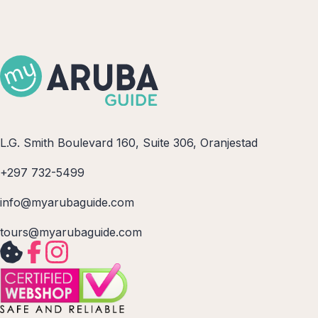
L.G. Smith Boulevard 160, Suite 306, Oranjestad
+297 732-5499
info@myarubaguide.com
tours@myarubaguide.com