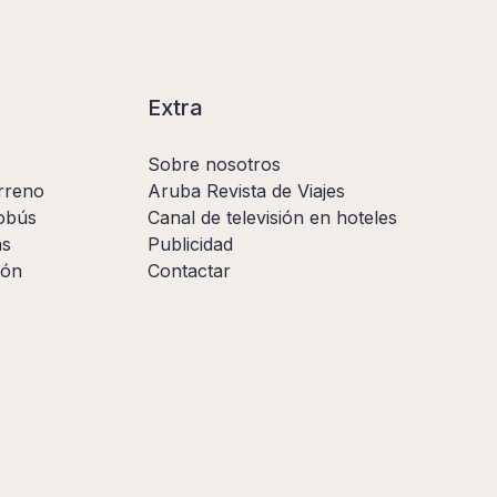
Extra
Sobre nosotros
rreno
Aruba Revista de Viajes
obús
Canal de televisión en hoteles
as
Publicidad
ión
Contactar