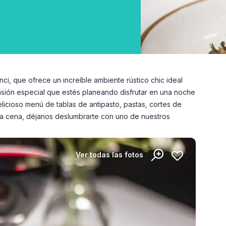
ci, que ofrece un increíble ambiente rústico chic ideal
casión especial que estés planeando disfrutar en una noche
delicioso menú de tablas de antipasto, pastas, cortes de
la cena, déjanos deslumbrarte con uno de nuestros
Ver todas las fotos