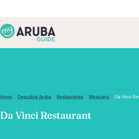
Home
Descubre Aruba
Restaurantes
Mexicano
Da Vinci Re
Da Vinci Restaurant