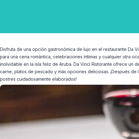
Disfruta de una opción gastronómica de lujo en el restaurante Da Vin
para una cena romántica, celebraciones íntimas y cualquier otra o
inolvidable en la isla feliz de Aruba. Da Vinci Ristorante ofrece un 
carne, platos de pescado y más opciones deliciosas. ¡Después de 
postres cuidadosamente elaborados!