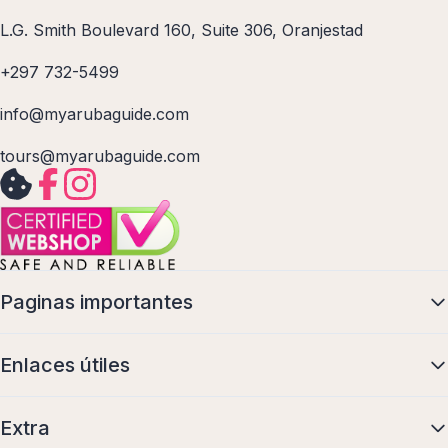
L.G. Smith Boulevard 160, Suite 306, Oranjestad
+297 732-5499
info@myarubaguide.com
tours@myarubaguide.com
Paginas importantes
Enlaces útiles
Extra