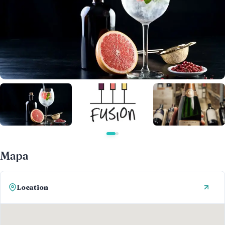
Mapa
Location