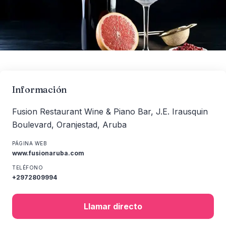
Información
Fusion Restaurant Wine & Piano Bar, J.E. Irausquin
Boulevard, Oranjestad, Aruba
PÁGINA WEB
www.fusionaruba.com
TELÉFONO
+2972809994
Llamar directo