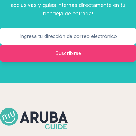
exclusivas y guías internas directamente en tu
bandeja de entrada!
Suscribirse