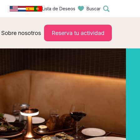
Lista de Deseos
Buscar
Sobre nosotros
Reserva tu actividad