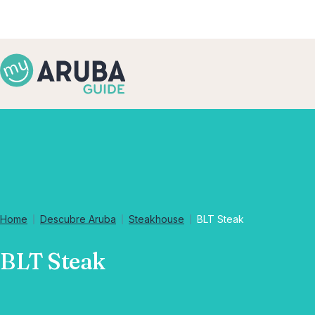
Home
Descubre Aruba
Steakhouse
BLT Steak
BLT Steak