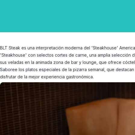
BLT Steak es una interpretación moderna del 'Steakhouse' Americ
'Steakhouse' con selectos cortes de carne, una amplia selección d
sus veladas en la animada zona de bar y lounge, que ofrece cóctele
Saboree los platos especiales de la pizarra semanal, que destacan
disfrutar de la mejor experiencia gastronómica.