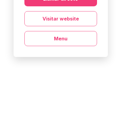
Visitar website
Menu