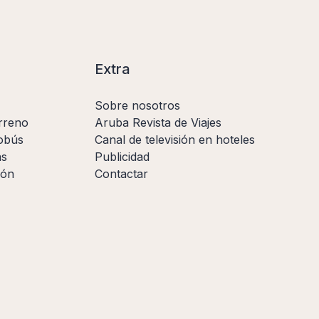
Extra
Sobre nosotros
rreno
Aruba Revista de Viajes
obús
Canal de televisión en hoteles
as
Publicidad
ión
Contactar