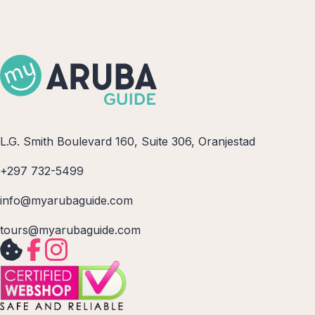
L.G. Smith Boulevard 160, Suite 306, Oranjestad
+297 732-5499
info@myarubaguide.com
tours@myarubaguide.com