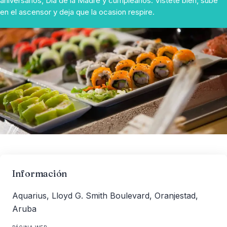
aniversarios, Dia de la Madre y cumpleanos. Vistete bien, sube
en el ascensor y deja que la ocasion respire.
Información
Aquarius, Lloyd G. Smith Boulevard, Oranjestad,
Aruba