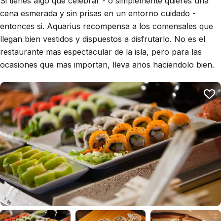
Si tienes algo que celebrar - o simplemente quieres una
cena esmerada y sin prisas en un entorno cuidado -
entonces si. Aquarius recompensa a los comensales que
llegan bien vestidos y dispuestos a disfrutarlo. No es el
restaurante mas espectacular de la isla, pero para las
ocasiones que mas importan, lleva anos haciendolo bien.