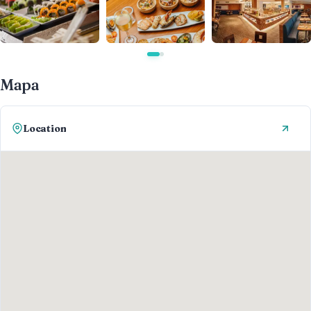
Mapa
Location