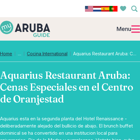
Menu
Collapsed breadcrumb levels
Home
…
Cocina International
Aquarius Restaurant Aruba: Cenas Especiales en el Centro de Oranjestad
Aquarius Restaurant Aruba:
Cenas Especiales en el Centro
de Oranjestad
Aquarius esta en la segunda planta del Hotel Renaissance -
deliberadamente alejado del bullicio de abajo. El brunch buffet
dominical se ha convertido en una institucion local para