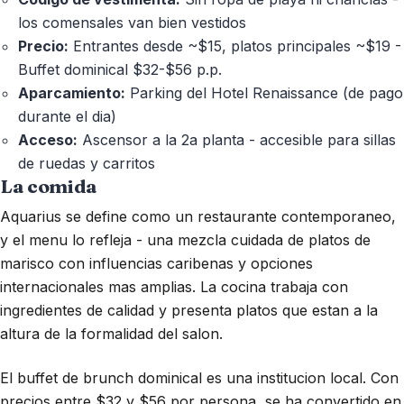
los comensales van bien vestidos
Precio:
Entrantes desde ~$15, platos principales ~$19 -
Buffet dominical $32-$56 p.p.
Aparcamiento:
Parking del Hotel Renaissance (de pago
durante el dia)
Acceso:
Ascensor a la 2a planta - accesible para sillas
de ruedas y carritos
La comida
Aquarius se define como un restaurante contemporaneo,
y el menu lo refleja - una mezcla cuidada de platos de
marisco con influencias caribenas y opciones
internacionales mas amplias. La cocina trabaja con
ingredientes de calidad y presenta platos que estan a la
altura de la formalidad del salon.
El buffet de brunch dominical es una institucion local. Con
precios entre $32 y $56 por persona, se ha convertido en