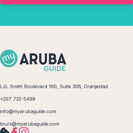
L.G. Smith Boulevard 160, Suite 306, Oranjestad
+297 732-5499
info@myarubaguide.com
tours@myarubaguide.com