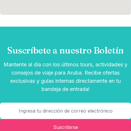
Suscríbete a nuestro Boletín
Mantente al día con los últimos tours, actividades y
consejos de viaje para Aruba. Recibe ofertas
exclusivas y guías internas directamente en tu
bandeja de entrada!
Suscribirse