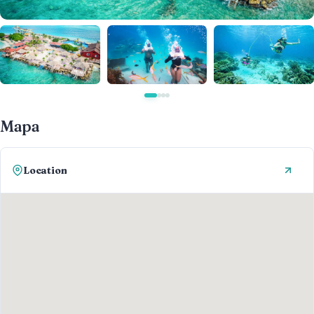
Mapa
Location