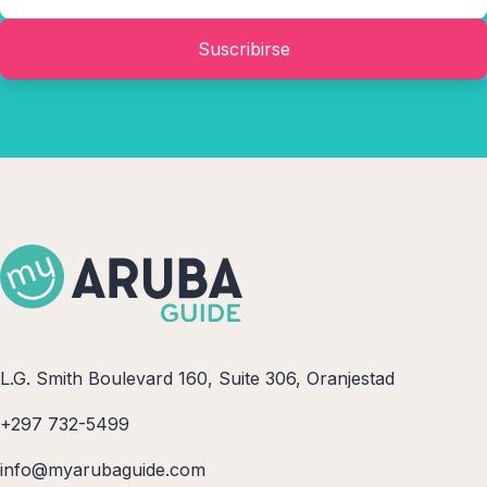
Suscribirse
L.G. Smith Boulevard 160, Suite 306, Oranjestad
+297 732-5499
info@myarubaguide.com