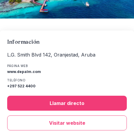
Información
L.G. Smith Blvd 142, Oranjestad, Aruba
PÁGINA WEB
www.depalm.com
TELÉFONO
+297 522 4400
Llamar directo
Visitar website