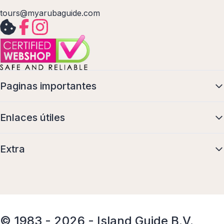
tours@myarubaguide.com
Paginas importantes
Enlaces útiles
Extra
© 1983 - 2026 - Island Guide B.V.