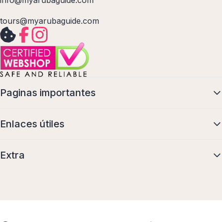
info@myarubaguide.com
tours@myarubaguide.com
Paginas importantes
Enlaces útiles
Extra