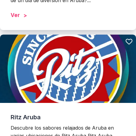
de un día de diversión en Aruba?...
Ver
Ritz Aruba
Descubre los sabores relajados de Aruba en
varias ubicaciones de Ritz Aruba Ritz Aruba...