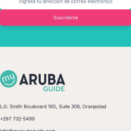
Suscribirse
L.G. Smith Boulevard 160, Suite 306, Oranjestad
+297 732-5499