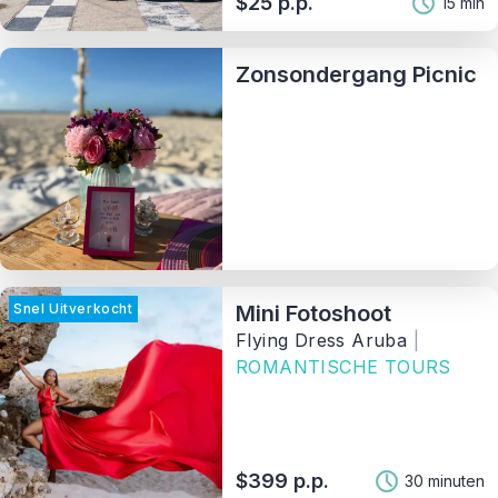
$25 p.p.
15 min
Zonsondergang Picnic
Snel Uitverkocht
Mini Fotoshoot
Flying Dress Aruba
|
ROMANTISCHE TOURS
$399 p.p.
30 minuten