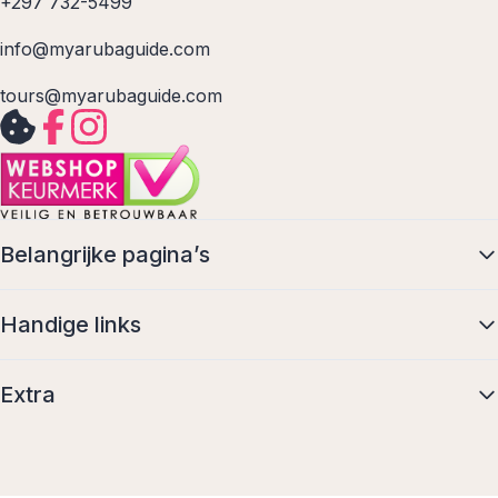
+297 732-5499
info@myarubaguide.com
tours@myarubaguide.com
Belangrijke pagina’s
Handige links
Extra