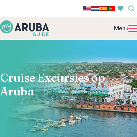
Menu
Cruise Excursies op
Aruba