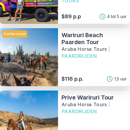
TOURS
$89 p.p
4 tot 5 uur
Aanbevolen
Wariruri Beach
Paarden Tour
Aruba Horse Tours
|
PAARDRIJDEN
$116 p.p.
1,5 uur
Prive Wariruri Tour
Aruba Horse Tours
|
PAARDRIJDEN