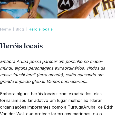
Home
Blog
Heróis locais
Heróis locais
Embora Aruba possa parecer um pontinho no mapa-
múndi, alguns personagens extraordinários, vindos da
nossa "dushi tera" (terra amada), estão causando um
grande impacto global. Vamos conhecê-los...
Embora alguns heróis locais sejam expatriados, eles
tornaram seu lar adotivo um lugar melhor ao liderar
organizações importantes como a TurtugaAruba, de Edith
Van der Wal, que protege tartarugas marinhas, ou o