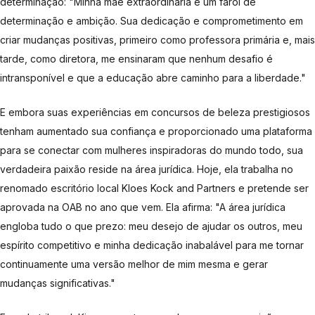
determinação: "Minha mãe extraordinária é um farol de
determinação e ambição. Sua dedicação e comprometimento em
criar mudanças positivas, primeiro como professora primária e, mais
tarde, como diretora, me ensinaram que nenhum desafio é
intransponível e que a educação abre caminho para a liberdade."
E embora suas experiências em concursos de beleza prestigiosos
tenham aumentado sua confiança e proporcionado uma plataforma
para se conectar com mulheres inspiradoras do mundo todo, sua
verdadeira paixão reside na área jurídica. Hoje, ela trabalha no
renomado escritório local Kloes Kock and Partners e pretende ser
aprovada na OAB no ano que vem. Ela afirma: "A área jurídica
engloba tudo o que prezo: meu desejo de ajudar os outros, meu
espírito competitivo e minha dedicação inabalável para me tornar
continuamente uma versão melhor de mim mesma e gerar
mudanças significativas."