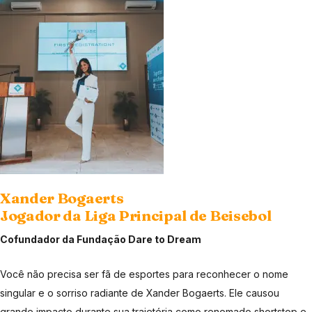
Xander Bogaerts
Jogador da Liga Principal de Beisebol
Cofundador da Fundação Dare to Dream
Você não precisa ser fã de esportes para reconhecer o nome
singular e o sorriso radiante de Xander Bogaerts. Ele causou
grande impacto durante sua trajetória como renomado shortstop e