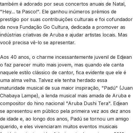
também é adorado por seus concertos anuais de Natal,
"Hey... ta Pasco!". Ele ganhou inúmeros prêmios de
prestígio por suas contribuições culturais e foi cofundador
da nova Fundação Go Cultura, dedicada a promover as
indústrias criativas de Aruba e ajudar artistas locais. Mas
você precisa vê-lo se apresentar.
Aos 40 anos, o charme incessantemente juvenil de Edjean
o faz parecer muito mais jovem, mas quando ele canta
naquele estilo clássico de cantor, fica evidente que ele é
uma alma velha. Talvez ele tenha herdado essa
maturidade musical de sua maior inspiração, "Padú" (Juan
Chabaya Lampe), a lenda musical mais amada de Aruba e
compositor do hino nacional "Aruba Dushi Tera". Edjean
se apresentou em público pela primeira vez aos dez anos
de idade e, ao longo dos anos, Padú se tornou um amigo
querido, e eles vivenciaram muitos eventos musicais