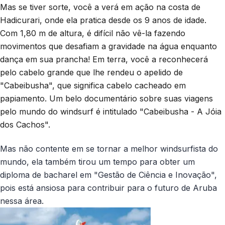
Mas se tiver sorte, você a verá em ação na costa de
Hadicurari, onde ela pratica desde os 9 anos de idade.
Com 1,80 m de altura, é difícil não vê-la fazendo
movimentos que desafiam a gravidade na água enquanto
dança em sua prancha! Em terra, você a reconhecerá
pelo cabelo grande que lhe rendeu o apelido de
"Cabeibusha", que significa cabelo cacheado em
papiamento. Um belo documentário sobre suas viagens
pelo mundo do windsurf é intitulado "Cabeibusha - A Jóia
dos Cachos".
Mas não contente em se tornar a melhor windsurfista do
mundo, ela também tirou um tempo para obter um
diploma de bacharel em "Gestão de Ciência e Inovação",
pois está ansiosa para contribuir para o futuro de Aruba
nessa área.