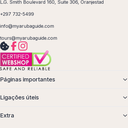
L.G. Smith Boulevard 160, Suite 306, Oranjestad
+297 732-5499
info@myarubaguide.com
tours@myarubaguide.com
Páginas importantes
Ligações úteis
Extra