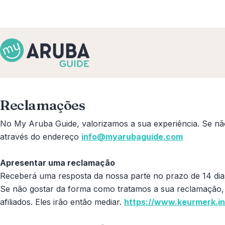
Reclamações
No My Aruba Guide, valorizamos a sua experiência. Se não
através do endereço
info@myarubaguide.com
Apresentar uma reclamação
Receberá uma resposta da nossa parte no prazo de 14 dias
Se não gostar da forma como tratamos a sua reclamação,
afiliados. Eles irão então mediar.
https://www.keurmerk.in