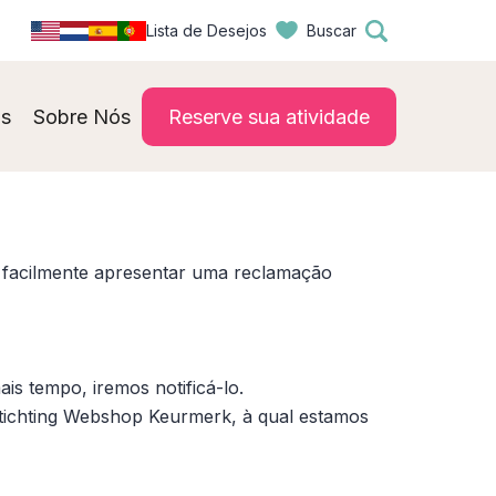
Lista de Desejos
Buscar
s
Sobre Nós
Reserve sua atividade
e facilmente apresentar uma reclamação
s tempo, iremos notificá-lo.
tichting Webshop Keurmerk, à qual estamos