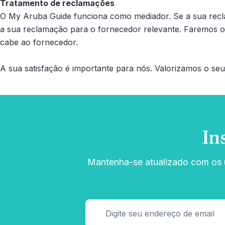
Tratamento de reclamações
O My Aruba Guide funciona como mediador. Se a sua recl
a sua reclamação para o fornecedor relevante. Faremos o p
cabe ao fornecedor.
A sua satisfação é importante para nós. Valorizamos o se
In
Mantenha-se atualizado com os ú