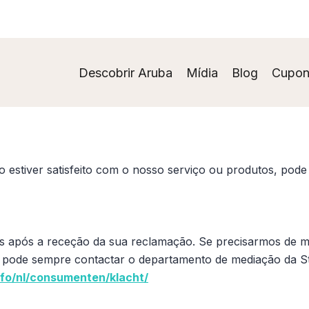
Descobrir Aruba
Mídia
Blog
Cupon
 estiver satisfeito com o nosso serviço ou produtos, pod
 após a receção da sua reclamação. Se precisarmos de mai
 pode sempre contactar o departamento de mediação da S
fo/nl/consumenten/klacht/