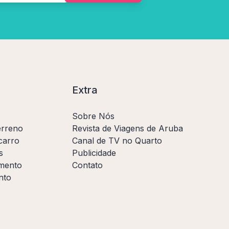
Extra
Sobre Nós
erreno
Revista de Viagens de Aruba
carro
Canal de TV no Quarto
s
Publicidade
amento
Contato
nto