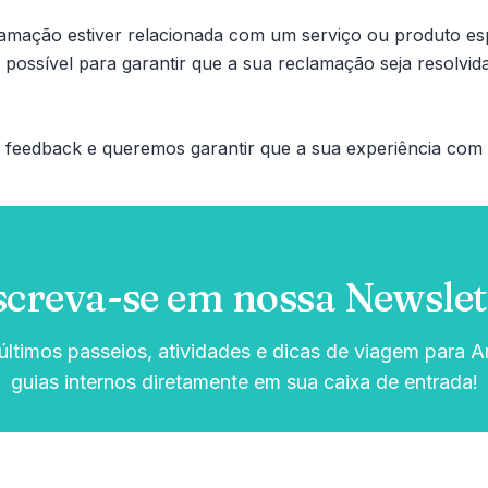
amação estiver relacionada com um serviço ou produto es
ossível para garantir que a sua reclamação seja resolvida 
u feedback e queremos garantir que a sua experiência com 
screva-se em nossa Newslet
ltimos passeios, atividades e dicas de viagem para Ar
guias internos diretamente em sua caixa de entrada!