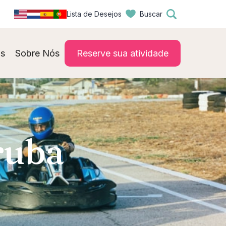
Lista de Desejos
Buscar
s
Sobre Nós
Reserve sua atividade
ruba