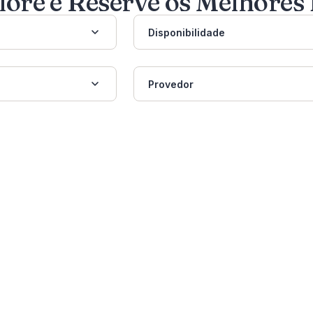
lore e Reserve os Melhores 
Disponibilidade
Provedor