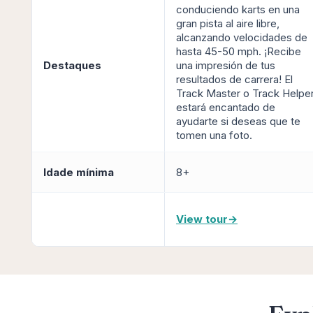
conduciendo karts en una
gran pista al aire libre,
alcanzando velocidades de
hasta 45-50 mph. ¡Recibe
Destaques
una impresión de tus
resultados de carrera! El
Track Master o Track Helpe
estará encantado de
ayudarte si deseas que te
tomen una foto.
Idade mínima
8+
View tour
→