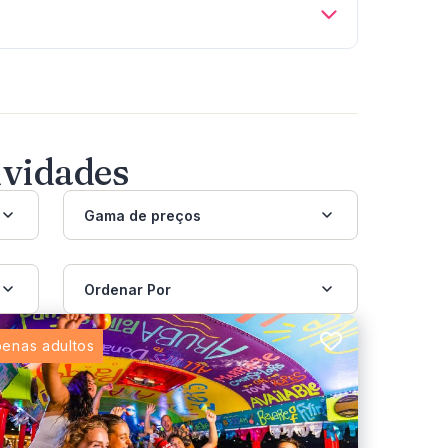
ividades
Gama de preços
Ordenar Por
enas adultos