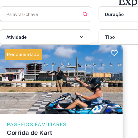
Exp
Duração
Atividade
Tipo
Recomendado
PASSEIOS FAMILIARES
Corrida de Kart