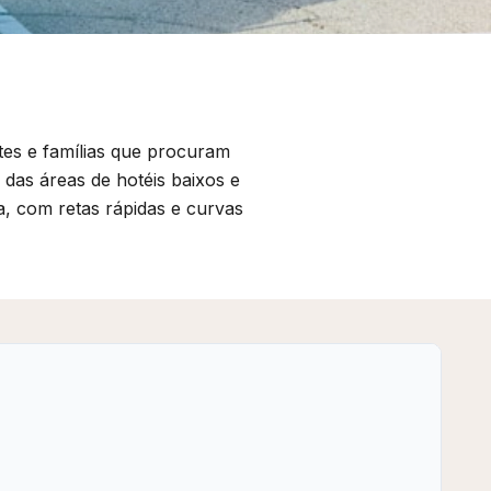
tes e famílias que procuram
 das áreas de hotéis baixos e
a, com retas rápidas e curvas