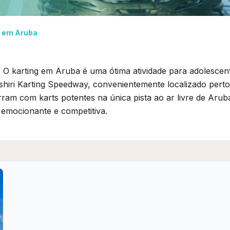
t em Aruba
 O karting em Aruba é uma ótima atividade para adolescen
shiri Karting Speedway, convenientemente localizado perto
orram com karts potentes na única pista ao ar livre de Arub
emocionante e competitiva.