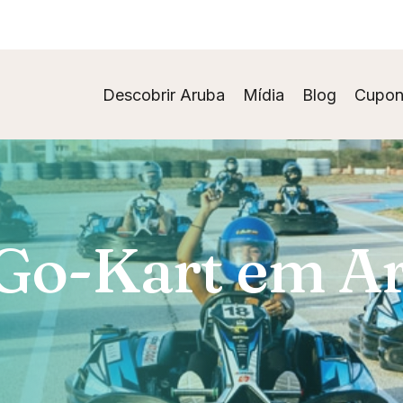
Descobrir Aruba
Mídia
Blog
Cupon
 Go-Kart em A